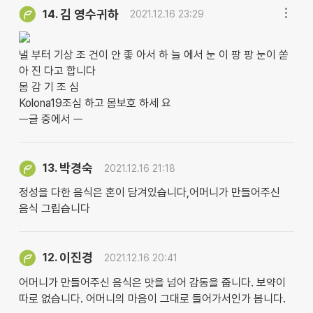
김 영수귀하
14.
2021.12.16 23:29
낼 부터 기상 조 건이 안 좋 아서 하 늘 에서 눈 이 팡 팡 눈이 쏟
아 진 다고 합니다
몸 감 기 조 심
Kolona19조심 하고 몸보호 하세 요
ㅡ글 중에서 ㅡ
박경숙
13.
2021.12.16 21:18
정성을 다한 음식은 혼이 담겨있습니다,어머니가 만들어주신
음식 그립습니다
이진경
12.
2021.12.16 20:41
어머니가 만들어주신 음식은 맛을 넘어 감동을 줍니다. 보약이
따로 없습니다. 어머니의 마음이 그대로 들어가서인가 봅니다.