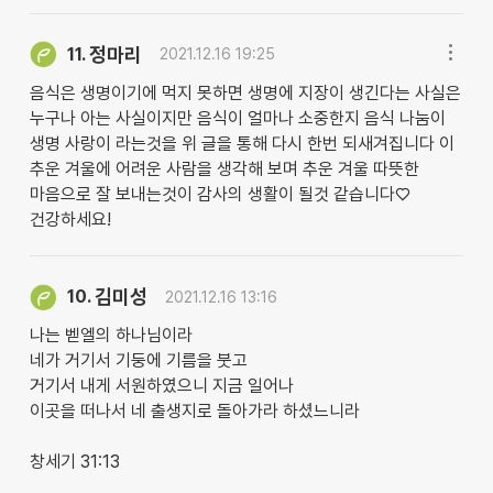
정마리
11.
2021.12.16 19:25
음식은 생명이기에 먹지 못하면 생명에 지장이 생긴다는 사실은
누구나 아는 사실이지만 음식이 얼마나 소중한지 음식 나눔이
생명 사랑이 라는것을 위 글을 통해 다시 한번 되새겨집니다 이
추운 겨울에 어려운 사람을 생각해 보며 추운 겨울 따뜻한
마음으로 잘 보내는것이 감사의 생활이 될것 같습니다♡
건강하세요!
김미성
10.
2021.12.16 13:16
나는 벧엘의 하나님이라
네가 거기서 기둥에 기름을 붓고
거기서 내게 서원하였으니 지금 일어나
이곳을 떠나서 네 출생지로 돌아가라 하셨느니라
창세기 31:13