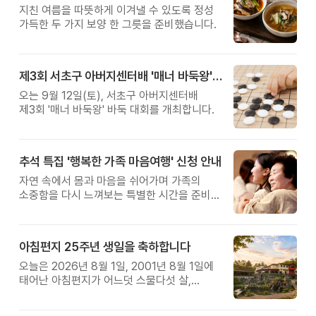
지친 여름을 따뜻하게 이겨낼 수 있도록 정성
가득한 두 가지 보양 한 그릇을 준비했습니다.
제3회 서초구 아버지센터배 '매너 바둑왕' 대회
오는 9월 12일(토), 서초구 아버지센터배
제3회 '매너 바둑왕' 바둑 대회를 개최합니다.
추석 특집 '행복한 가족 마음여행' 신청 안내
자연 속에서 몸과 마음을 쉬어가며 가족의
소중함을 다시 느껴보는 특별한 시간을 준비해
보세요.
아침편지 25주년 생일을 축하합니다
오늘은 2026년 8월 1일, 2001년 8월 1일에
태어난 아침편지가 어느덧 스물다섯 살,
늠름한 청년이 되었습니다.