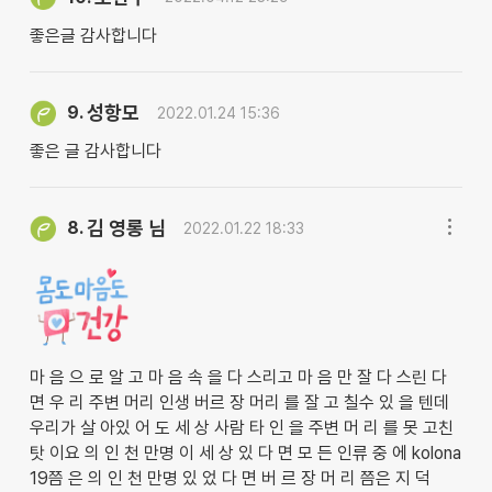
좋은글 감사합니다
성항모
9.
2022.01.24 15:36
좋은 글 감사합니다
김 영롱 님
8.
2022.01.22 18:33
마 음 으 로 알 고 마 음 속 을 다 스리고 마 음 만 잘 다 스린 다
면 우 리 주변 머리 인생 버르 장 머리 를 잘 고 칠수 있 을 텐데
우리가 살 아있 어 도 세 상 사람 타 인 을 주변 머 리 를 못 고친
탓 이요 의 인 천 만명 이 세 상 있 다 면 모 든 인류 중 에 kolona
19쯤 은 의 인 천 만명 있 었 다 면 버 르 장 머 리 쯤은 지 덕