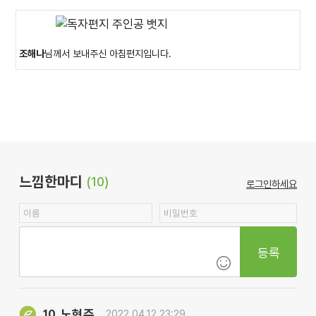
조해나
님께서 보내주신 아침편지입니다.
느낌한마디
(10)
로그인하세요
등록
노현주
10.
2022.04.12 23:29