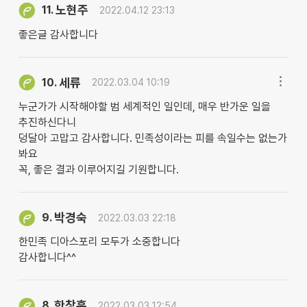
노현주
11.
2022.04.12 23:13
좋은글 감사합니다
세류
10.
2022.03.04 10:19
누군가가 시작해야할 범 세계적인 일인데, 매우 반가운 일을
추진하신다니
덩달아 고맙고 감사합니다. 민족성이라는 피를 속일수는 없는가
봐요
꼭, 좋은 결과 이루어지길 기원합니다.
박경숙
9.
2022.03.03 22:18
한민족 디아스포리 모두가 소중합니다
감사합니다^^
한창훈
8.
2022.03.03 12:54