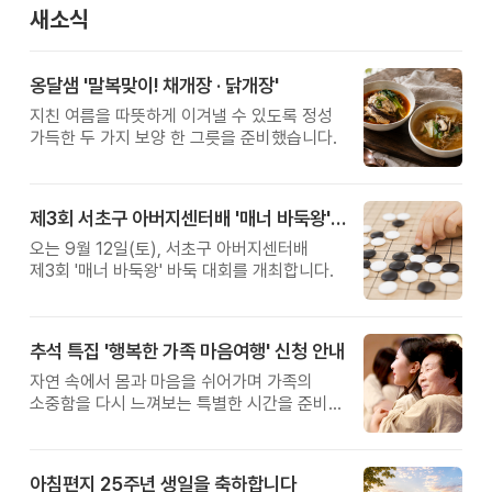
새소식
옹달샘 '말복맞이! 채개장 · 닭개장'
지친 여름을 따뜻하게 이겨낼 수 있도록 정성
가득한 두 가지 보양 한 그릇을 준비했습니다.
제3회 서초구 아버지센터배 '매너 바둑왕' 대회
오는 9월 12일(토), 서초구 아버지센터배
제3회 '매너 바둑왕' 바둑 대회를 개최합니다.
추석 특집 '행복한 가족 마음여행' 신청 안내
자연 속에서 몸과 마음을 쉬어가며 가족의
소중함을 다시 느껴보는 특별한 시간을 준비해
보세요.
아침편지 25주년 생일을 축하합니다