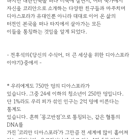
하지만 대한민국을 떠나 미국에 살면서, 여러 국가에서
자신을 코리안으로 소개하는 다양한 친구들과 마주치며
디아스포라가 유대인뿐 아니라 대대로 이어 온 삶의
터전인 본국을 떠나 타지에서 살아가는 모든
이들을 통칭하는 것임을 알게 되었다.
- 전후석의《당신의 수식어, 더 큰 세상을 위한 디아스포라
이야기》중에서 -
* 우리에게도 750만 명의 디아스포라가
있습니다. 그중 24세 이하의 청소년이 250만 명입니다.
단 1%라도 우리 피가 섞인 인구는 2억 명에 이른다는
통계도
있습니다. 흔히 '몽고반점'으로 통칭되는, 같은 혈통의
DNA를
가진 '코리안 디아스포라'가 그만큼 전 세계에 많이 흩어져