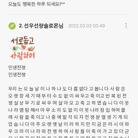
오늘도 행복한 하루 되세요!^^
선우선량솔로몬님
2.
2022.03.03 00:49
인생전쟁
인생전쟁
우리 는 오 늘 날 이 나 하 나 도 다 름 없다 고 봅니 다 사 람 은
오 랫 창 세 기 때 부 터 수 도 없 이 싸 우고 죽 이고 반 복 된 전
쟁 살 상 무 기 로 싸 우 며 살 아 오 고 죽 고 하 였 습 니 다 이 웃
나 라 염 탐 해서 아 무 소 리 도 없 이 이 웃 나라 잠 입 하여 몰
래 사 람 을 죽 이고 나 중 에 발 각 되 자 전 쟁 분 열 생 기 게 되
었 습 니 다 아 주 오 랫 옛 날 이 라 하 지 만 지 금 은 러 시 아 와
우 크 라 이 나 라 와 전 쟁 하 여 사 람 들 이 죽 어 가 고 있 더 군