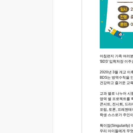
아침편지 가족 여러분
'BDS' 입학처장 이주경
2020년 3월 개교 
BDS는 방역수칙을 
건강하고 즐거운 교육
교과 별로 나누어 시
영역 별 프로젝트를 
콘서트, 전시회, 드
포럼, 토론, 프레젠
학생 스스로가 주인이
특이점(Singularit
우리 아이들에게 무엇