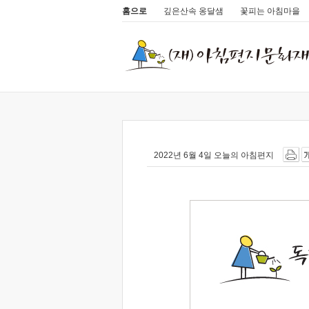
홈으로
깊은산속 옹달샘
꽃피는 아침마을
2022년 6월 4일 오늘의 아침편지