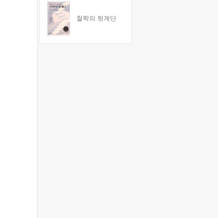
철학의 뒷계단