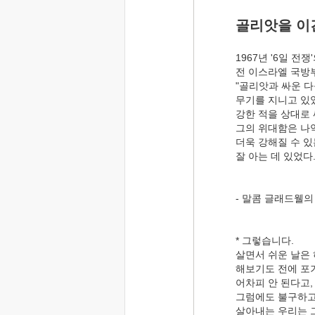
골리앗을 이
1967년 '6일 전
전 이스라엘 국방부 
"골리앗과 싸운 
무기를 지니고 있
강한 적을 상대로 
그의 위대함은 나
더욱 강해질 수 
잘 아는 데 있었다.
- 말콤 글래드웰
* 그렇습니다.
살면서 쉬운 날은
해보기도 전에 포
어차피 안 된다고,
그럼에도 불구하고
살아내는 우리는 