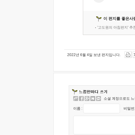
이 편지를 좋은사
'고도원의 아침편지' 
2022년 6월 4일 보낸 편지입니다.
소셜 계정으로도 느
이름 :
비밀번호