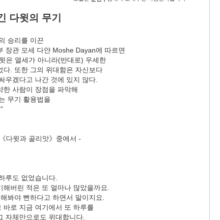
긴 다윗의 무기
쟁'의 승리를 이끈
장관 모세 다얀 Moshe Dayan에 따르면
다윗은 열세가 아니라(반대로) 우세한
었다. 또한 그의 위대함은 자신보다
싸우겠다고 나간 것에 있지 않다.
약한 사람이 장점을 파악해
있는 무기 활용법을
"
의《다윗과 골리앗》중에서 -
 하루도 없었습니다.
기해버린 적은 또 얼마나 많았을까요.
 해봐야 뻔하다고 하면서 말이지요.
 바로 지금 여기에서 또 하루를
그 자체만으로도 위대합니다.