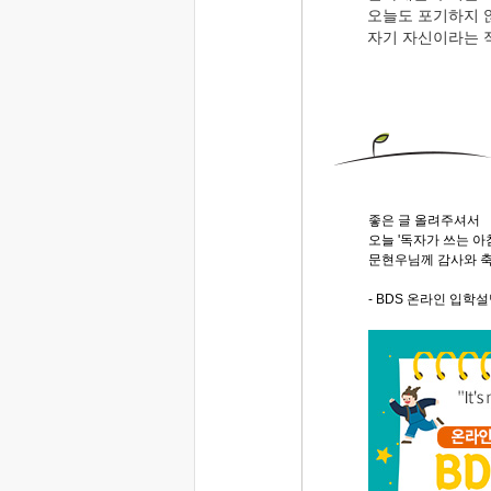
오늘도 포기하지 
자기 자신이라는 
좋은 글 올려주셔서
오늘 '독자가 쓰는 
문현우님께 감사와 축
- BDS 온라인 입학설명회(