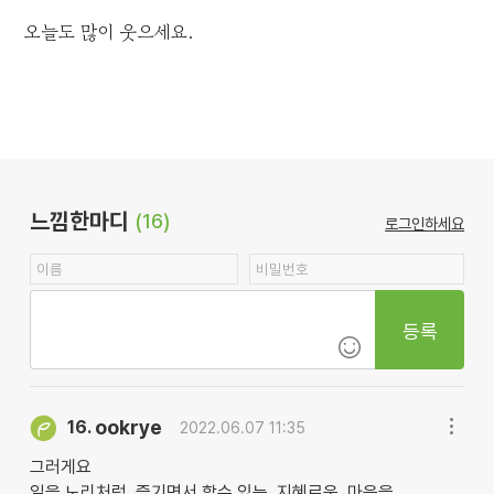
오늘도 많이 웃으세요.
느낌한마디
(16)
로그인하세요
등록
ookrye
16.
2022.06.07 11:35
그러게요
일을 노리처럼. 즐기면서 할수 있는. 지혜로운. 마음을