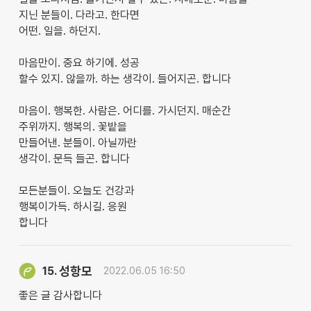
지닌 분들이. 다라고. 한다면
어떤. 일을. 하던지.
마음만이. 중요 하기에. 성공
할수 있지. 않을까. 하는 생각이. 들어지곤. 합니다
마음이. 행복한. 사람은. 어디를. 가시던지. 매순간
주위까지. 행복의. 꽃밭을
만들어낸. 분들이. 아닐까란
생각이. 문득 들곤. 합니다
모든분들이. 오늘도 건강과
행복이가득. 하시길. 응원
합니다
성항모
15.
2022.06.05 16:50
좋은 글 감사합니다