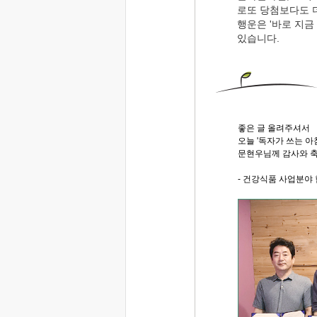
로또 당첨보다도 
행운은 '바로 지금 여
있습니다.
좋은 글 올려주셔서
오늘 '독자가 쓰는 
문현우님께 감사와 축
- 건강식품 사업분야 