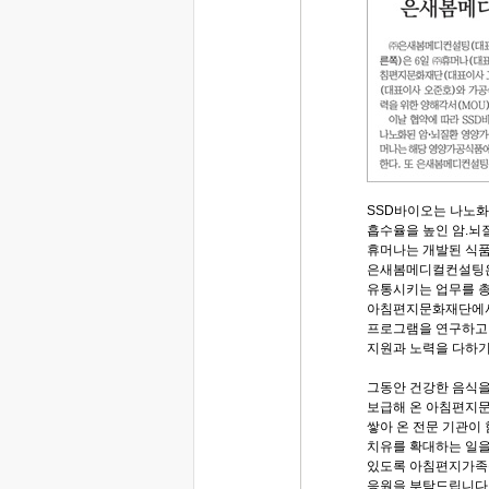
SSD바이오는 나노
흡수율을 높인 암.뇌
휴머나는 개발된 식품
은새봄메디컬컨설팅은
유통시키는 업무를 총
아침편지문화재단에서
프로그램을 연구하고
지원과 노력을 다하기
그동안 건강한 음식을
보급해 온 아침편지
쌓아 온 전문 기관이
치유를 확대하는 일을 
있도록 아침편지가족
응원을 부탁드립니다