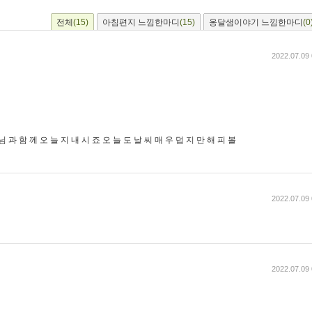
전체
(15)
아침편지 느낌한마디
(15)
옹달샘이야기 느낌한마디
(0
2022.07.09 
 과 함 께 오 늘 지 내 시 죠 오 늘 도 날 씨 매 우 덥 지 만 해 피 볼
2022.07.09 
2022.07.09 