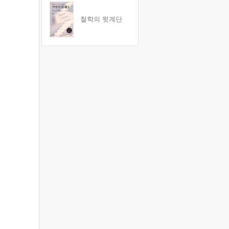
철학의 뒷계단