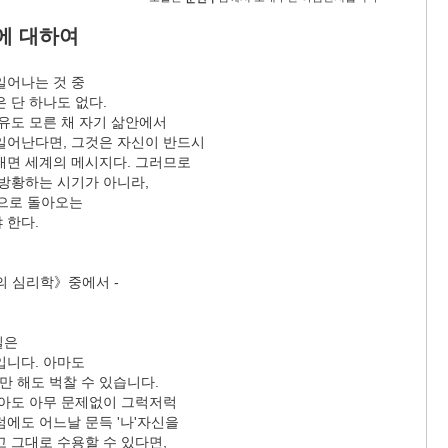
에 대하여
일어나는 것 중
 단 하나도 없다.
유도 모른 채 자기 삶안에서
일어난다면, 그것은 자신이 반드시
내면 세계의 메시지다. 그러므로
 방황하는 시기가 아니라,
신으로 돌아오는
 한다.
의 심리학》중에서 -
일은
입니다. 아마도
일만 해도 벅찰 수 있습니다.
살아도 아무 문제없이 그럭저럭
에도 어느날 문득 '나'자신을
 그대로 수용할 수 있다면,