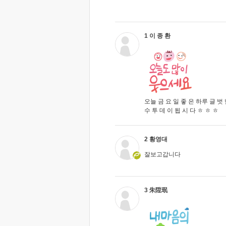
1 이 종 환
오늘 금 요 일 좋 은 하루 글 벗 님
수 투 데 이 됩 시 다 ㅎ ㅎ ㅎ
2 황영대
잘보고갑니다
3 朱陞珉