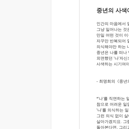
중년의 사색
인간의 마음에서 
그냥 일어나는 것은
만일 어떤 것이 이
자꾸만 반복되어 
의식해야만 하는 
중년은 나를 떠나
외면했던 '나'자
사색하는 시기여야
- 최명희의《중년
*'나'를 직면하는 
참으로 어려운 일
'나'를 의식하는 
그런 의식 없이 
살아가겠지요. 그럼
돌아본다면, 그리고