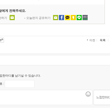
람에게 전해주세요.
추천하기
오늘편지 공유하기
목록
이전
낌한마디를 남기실 수 있습니다.
 :