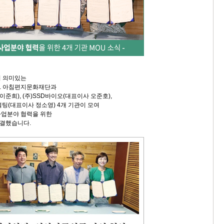
의 의미있는
. 아침편지문화재단과
이준희), (주)SSD바이오(대표이사 오준호),
팅(대표이사 정소영) 4개 기관이 모여
사업분야 협력을 위한
체결했습니다.