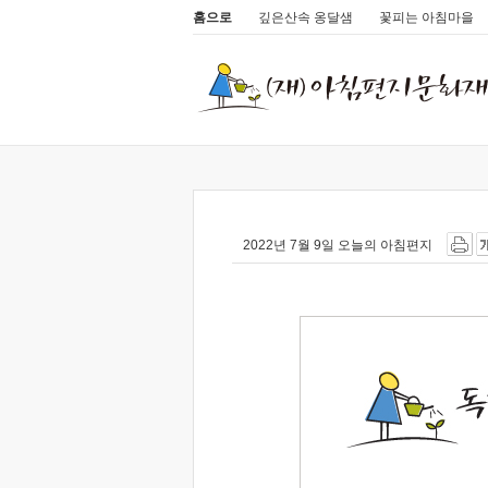
홈으로
깊은산속 옹달샘
꽃피는 아침마을
2022년 7월 9일 오늘의 아침편지