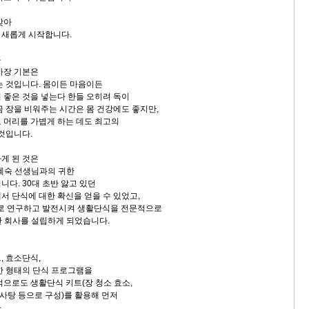
맞아
 새롭게 시작합니다.
은
가장 기본은
는 것입니다. 몸이든 마음이든
 좋은 것을 넣는다 한들 오히려 독이
끔 장을 비워주는 시간은 몸 건강에도 좋지만,
 머리를 가볍게 하는 데도 최고의
 것입니다.
게 된 것은
오혜숙 선생님과의 귀한
다. 30대 초반 앓고 있던
서 단식에 대한 확신을 얻을 수 있었고,
태로 연구하고 발전시켜 생활단식을 전문적으로
란 회사를 설립하게 되었습니다.
, 효소단식,
한 형태의 단식 프로그램을
적으로도 생활단식 키트(장 청소 효소,
 사탕 등으로 구성)를 활용해 먼저
다.