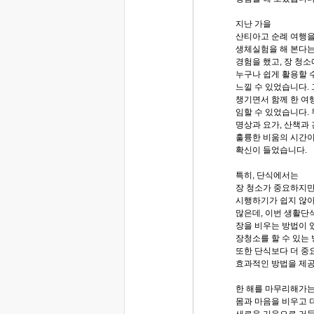
지난 가을
산티아고 순례 여행을
생체실험을 해 본다는
경험을 했고, 장 청
누구나 쉽게 활용할 
느낄 수 있었습니다.
챙기면서 함께 한 여
임할 수 있었습니다.
명상과 요가, 산책과
훌륭한 비움의 시간이
확신이 들었습니다.
특히, 단식에서는
장 청소가 중요하지
시행하기가 쉽지 않아
많은데, 이번 생활단
장을 비우는 방법이 
장청소를 할 수 있는
또한 단식보다 더 중
효과적인 방법을 제공
한 해를 마무리해가는
몸과 마음을 비우고 
새로운 기운으로 거듭