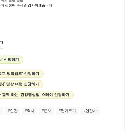
여 신청해 주시면 감사하겠습니다.
터
..
식' 신청하기
학교 방학캠프' 신청하기
步)' 명상 여행 신청하기
 함께 하는 '건강명상법' 스테이 신청하기
움
#인간
#역사
#존재
#편가르기
#인간사