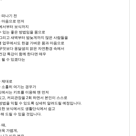
 떠나기 전
 마음으로 먼저
소에서부터 보식까지
수 있는 좋은 방법임을 몸으로
 그리고 새벽부터 밤늦게까지 많은 사람들을
행 업무에서도 한결 가벼운 몸과 마음으로
 무엇보다 옹달샘의 맑은 자연환경 속에서
 건강 특강이 함께 한다면 매우
 될 수 있겠다는
만 제대로
 소홀히 여기는 경우가
식에서는 키트를 이용해 맨 먼저
있고, 커피관장을 2회 하면서 본인이 스스로
 방법을 익힐 수 있도록 상세히 알려드릴 예정입니다.
요한 보식에서도 생활단식에서 쉽고
해 드릴 수 있을 것입니다.
 때,
더욱 가볍게,
나고 싶은 분은