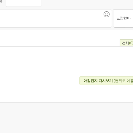
 :
전체
(0
아침편지 다시보기
(맨위로 이동