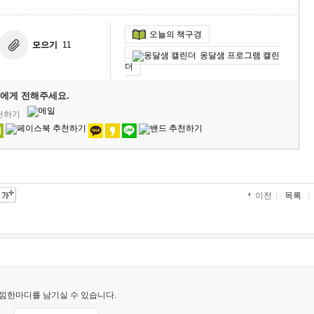
오늘의 책구경
모으기
11
옹달샘 프로그램 캘린
더
에게 전해주세요.
추천하기
목록
이전
낌한마디를 남기실 수 있습니다.