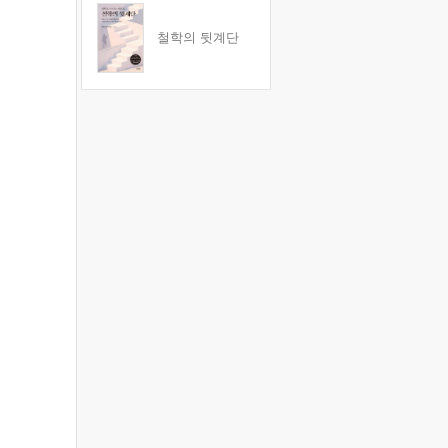
철학의 뒷계단