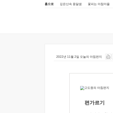
홈으로
깊은산속 옹달샘
꽃피는 아침마을
2022년 11월 2일 오늘의 아침편지
편가르기