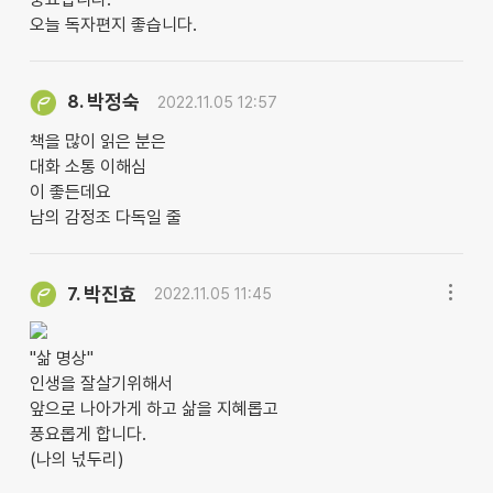
오늘 독자편지 좋습니다.
박정숙
8.
2022.11.05 12:57
책을 많이 읽은 분은
대화 소통 이해심
이 좋든데요
남의 감정조 다독일 줄
박진효
7.
2022.11.05 11:45
"삶 명상"
인생을 잘살기위해서
앞으로 나아가게 하고 삶을 지혜롭고
풍요롭게 합니다.
(나의 넋두리)