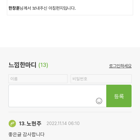
한창훈
님께서 보내주신 아침편지입니다.
느낌한마디
(13)
로그인하세요
등록
노현주
13.
2022.11.14 06:10
좋은글 감사합니다