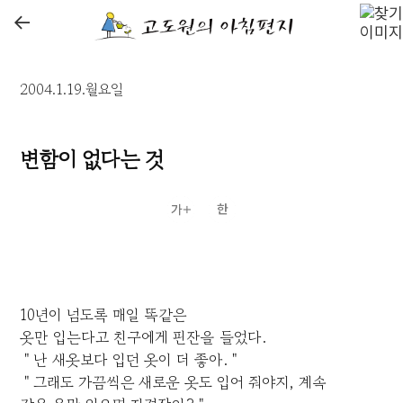
←
2004.1.19.월요일
변함이 없다는 것
10년이 넘도록 매일 똑같은
옷만 입는다고 친구에게 핀잔을 들었다.
＂난 새옷보다 입던 옷이 더 좋아.＂
＂그래도 가끔씩은 새로운 옷도 입어 줘야지, 계속