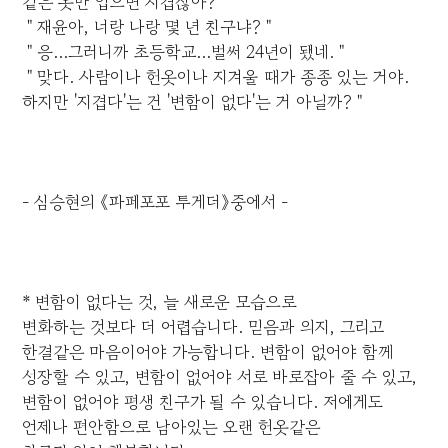
같은 옷만 입으면 지겹잖아?＂
＂재윤아, 너랑 나랑 몇 년 친구냐?＂
＂응...그러니까 초등학교...벌써 24년이 됐네.＂
＂맞다. 사람이나 헌옷이나 지겨울 때가 종종 있는 거야.
하지만 '지겹다'는 건 '변함이 없다'는 거 아닐까?＂
- 심승현의 《파페포포 투게더》중에서 -
* 변함이 없다는 것, 늘 새로운 모습으로
변화하는 것보다 더 어렵습니다. 믿음과 의지, 그리고
한결같은 마음이어야 가능합니다. 변함이 없어야 함께
성장할 수 있고, 변함이 없어야 서로 바로잡아 줄 수 있고,
변함이 없어야 평생 친구가 될 수 있습니다. 저에게도
언제나 편안함으로 남아있는 오랜 헌옷같은