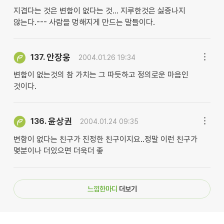
지겹다는 것은 변함이 없다는 것... 지루한것은 싫증나지
않는다.--- 사람을 멍해지게 만드는 말들이다.
안장웅
137.
2004.01.26 19:34
변함이 없는것의 참 가치는 그 따듯하고 정의로운 마음인
것이다.
윤상권
136.
2004.01.24 09:35
변함이 없다는 친구가 진정한 친구이지요..정말 이런 친구가
몇분이나 더있으면 더욱더 좋
느낌한마디
더보기