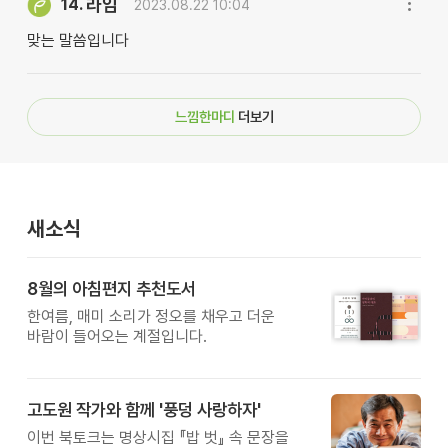
라임
14.
2023.08.22 10:04
맞는 말씀입니다
느낌한마디
더보기
새소식
8월의 아침편지 추천도서
한여름, 매미 소리가 정오를 채우고 더운
바람이 들어오는 계절입니다.
고도원 작가와 함께 '풍덩 사랑하자'
이번 북토크는 명상시집 『밥 벗』 속 문장을