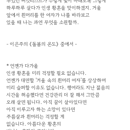
두었던 버킷리스트가 누렇게 빛이 바래도록 그렇게
하루하루 살다가 인생 황혼을 맞이하겠지. 거울
앞에서 흰머리를 한 여자가 나를 바라보고
있을 때 나는 과연 무엇을 소원할까.
- 이은주의 《돌봄의 온도》 중에서 -
* 언젠가 다가올
인생 황혼을 미리 걱정할 필요 없습니다.
언젠가 대면할 '거울 속의 흰머리 여자'를 상상하며
미리 슬퍼할 이유도 없습니다. 행여라도 지난 젊음의
시간을 허송했다면 건강관리 더 잘 해서 그만큼
오래 살면 됩니다. 아직 꿈이 살아있다면
아직 이루고자 하는 소망이 있다면
주름살과 흰머리는 걱정할 게
없습니다. 아름다운 황혼의