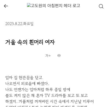
←
2023.8.22.화요일
거울 속의 흰머리 여자
엄마 집 현관문을 닫고
나오면서 외로움에 빠졌다.
나도 언젠가는 엄마처럼 하루 종일 방에
불도 켜지 않은 채 혼자 TV 드라마를 보고 또 보고
하겠지. 거품처럼 꺼져버린 시간 속에서 지난날 미루어