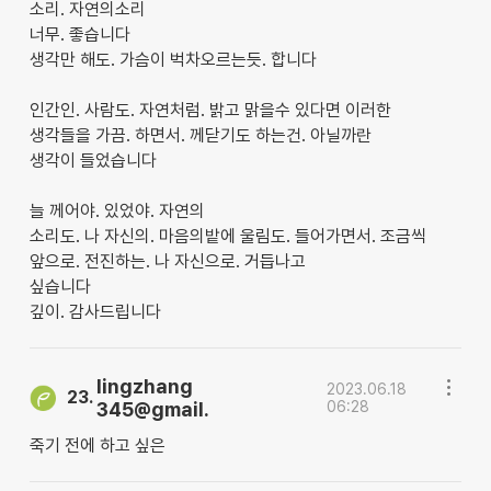
소리. 자연의소리
너무. 좋습니다
생각만 해도. 가슴이 벅차오르는듯. 합니다
인간인. 사람도. 자연처럼. 밝고 맑을수 있다면 이러한
생각들을 가끔. 하면서. 께닫기도 하는건. 아닐까란
생각이 들었습니다
늘 께어야. 있었야. 자연의
소리도. 나 자신의. 마음의밭에 울림도. 들어가면서. 조금씩
앞으로. 전진하는. 나 자신으로. 거듭나고
싶습니다
깊이. 감사드립니다
lingzhang
2023.06.18
23.
345@gmail.
06:28
죽기 전에 하고 싶은