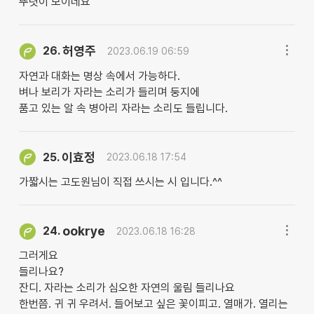
뚜렷이 보이네요
허영주
26.
2023.06.19 06:59
자연과 대화는 명상 속에서 가능하다.
벼나 보리가 자라는 소리가 들리며 둥지에
품고 있는 알 속 병아리 자라는 소리도 들립니다.
이효정
25.
2023.06.18 17:54
가짧시는 고도원님이 직접 쓰시는 시 입니다.^^
ookrye
24.
2023.06.18 16:28
그러게요
들리나요?
잔디. 자라는 소리가 심오한 자연의 울림 들리나요
한번쯤. 귀 귀 우려서. 들어보고 싶은 꽃이피고. 열매가. 열리는