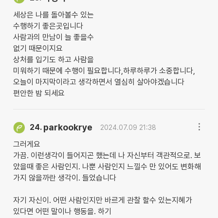
세상은 나를 돌아볼수 있는
수행하기 좋은곳입니다
사람과의 만남이 늘 좋을수
없기 때문이지요
상처를 입기도 하고 사람을
미워하기 때문에 수행이 필요합니다,하루하루가 소중합니다,
오늘이 마지막이라고 생각하면서 열심히 살아야겠습니다
편안한 밤 되세요
parkookrye
24.
2024.07.09 21:38
그러게요
가끔. 이런생각이 들어지곤 했는데 나 자신부터 객관적으로. 보
았을때 좋은 사람인지. 나뿐 사람인지 느낄수 만 있어도 변화해
가지 않을까란 생각이. 들었습니다
자기 자신이. 어떤 사람인지만 바르게 관찰 할수 있는지혜가
있다면 어떤 말이나 행동을. 하기