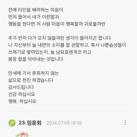
전에 타인을 배려하는 마음이
먼저 들어서 내가 이런말과
행동을 한다면 저 사람 마음이 행복할까 괴로울까란
추가 먼저 다가 오지 않을까란 생각이 들어지곤 합니다
나 자신부터 늘 내면의 소리를 잘 관찰하고. 혹시 나뿐습성들이
쓰레기로 쌓여있는지. 늘 남묘호렌게코 라고
봉창 함을 닦아내는 것입니다
만세에 가서 후회하지 않는
삶으로 전진 하겠습니다
감사드립니다
건강 하십시요
행복. 하십시요
임윤회
23.
2024.07.09 19:39