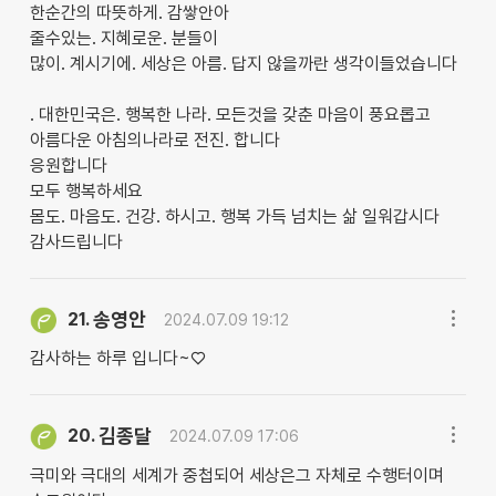
한순간의 따뜻하게. 감쌓안아
줄수있는. 지혜로운. 분들이
많이. 계시기에. 세상은 아름. 답지 않을까란 생각이들었습니다
. 대한민국은. 행복한 나라. 모든것을 갖춘 마음이 풍요롭고
아름다운 아침의나라로 전진. 합니다
응원합니다
모두 행복하세요
몸도. 마음도. 건강. 하시고. 행복 가득 넘치는 삶 일워갑시다
감사드립니다
송영안
21.
2024.07.09 19:12
감사하는 하루 입니다~♡
김종달
20.
2024.07.09 17:06
극미와 극대의 세계가 중첩되어 세상은그 자체로 수행터이며