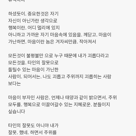
하셨듯이. 중요한것은 자기
자신이 아닌가란 생각으로
행복이란. 어디 멀리에 있지
아니하고 가까운 자기 마음속에 있음을. 께닫고. 마음이
가난하면. 마음이란 놈은 겨자씨만큼. 작아져서
모든것이 불평불만 으로 누구 때문에 내가 괴롭다라고
모든것을. 타인의 잘못으로
돌릴수 있는 마음이 가닌한
사람이. 되어서는. 나도 괴롭고 주위까지 괴롭히는 사람
보다는
마음이 부자인 사람은. 언제나 태양과 같이 밝으면서. 주위
모두를. 행복으로 이끌어갈수 있는 지혜로운. 분들이지
싶습니다
타인의 잘못도 아니야 내가
잘못. 했네. 하면서 주위를