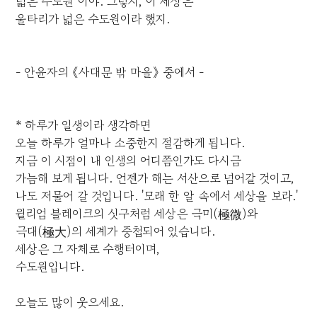
넓은 수도원"이야. 그렇지, 이 세상은
울타리가 넓은 수도원이라 했지.
- 안윤자의 《사대문 밖 마을》 중에서 -
* 하루가 일생이라 생각하면
오늘 하루가 얼마나 소중한지 절감하게 됩니다.
지금 이 시점이 내 인생의 어디쯤인가도 다시금
가늠해 보게 됩니다. 언젠가 해는 서산으로 넘어갈 것이고,
나도 저물어 갈 것입니다. '모래 한 알 속에서 세상을 보라.'
윌리엄 블레이크의 싯구처럼 세상은 극미(極微)와
극대(極大)의 세계가 중첩되어 있습니다.
세상은 그 자체로 수행터이며,
수도원입니다.
오늘도 많이 웃으세요.