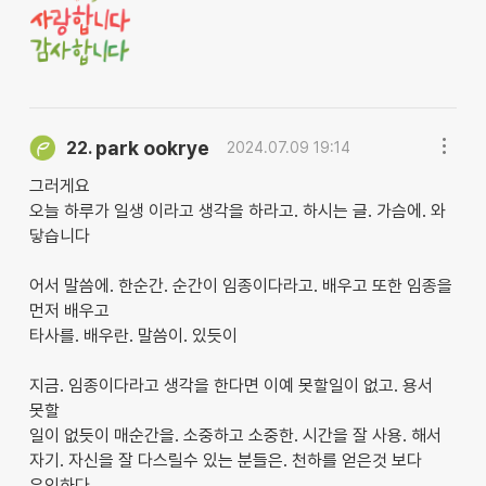
park ookrye
22.
2024.07.09 19:14
그러게요
오늘 하루가 일생 이라고 생각을 하라고. 하시는 글. 가슴에. 와
닿습니다
어서 말씀에. 한순간. 순간이 임종이다라고. 배우고 또한 임종을
먼저 배우고
타사를. 배우란. 말씀이. 있듯이
지금. 임종이다라고 생각을 한다면 이예 못할일이 없고. 용서
못할
일이 없듯이 매순간을. 소중하고 소중한. 시간을 잘 사용. 해서
자기. 자신을 잘 다스릴수 있는 분들은. 천하를 얻은것 보다
유익하다