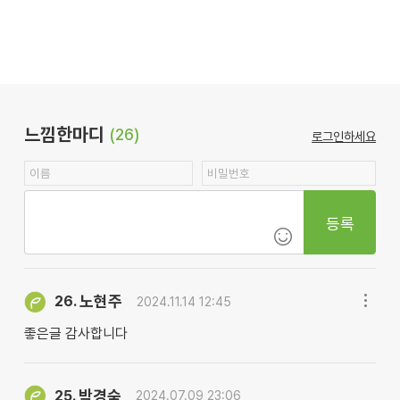
느낌한마디
(26)
로그인하세요
등록
노현주
26.
2024.11.14 12:45
좋은글 감사합니다
박경숙
25.
2024.07.09 23:06