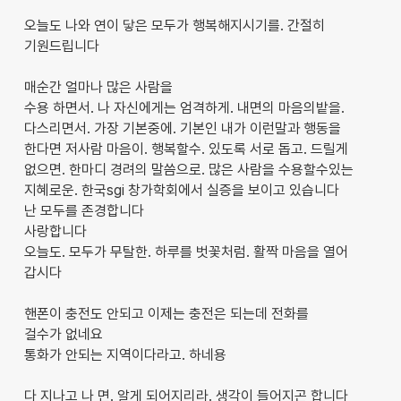
오늘도 나와 연이 닿은 모두가 행복해지시기를. 간절히
기원드립니다
매순간 얼마나 많은 사람을
수용 하면서. 나 자신에게는 엄격하게. 내면의 마음의밭을.
다스리면서. 가장 기본중에. 기본인 내가 이런말과 행동을
한다면 저사람 마음이. 행복할수. 있도록 서로 돕고. 드릴게
없으면. 한마디 경려의 말씀으로. 많은 사람을 수용할수있는
지혜로운. 한국sgi 창가학회에서 실증을 보이고 있습니다
난 모두를 존경합니다
사랑합니다
오늘도. 모두가 무탈한. 하루를 벗꽃처럼. 활짝 마음을 열어
갑시다
핸폰이 충전도 안되고 이제는 충전은 되는데 전화를
걸수가 없네요
통화가 안되는 지역이다라고. 하네용
다 지나고 나 면. 알게 되어지리라. 생각이 들어지곤 합니다