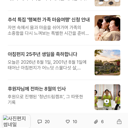
추석 특집 '행복한 가족 마음여행' 신청 안내
자연 속에서 몸과 마음을 쉬어가며 가족의
소중함을 다시 느껴보는 특별한 시간을 준비해
보세요.
아침편지 25주년 생일을 축하합니다
오늘은 2026년 8월 1일, 2001년 8월 1일에
태어난 아침편지가 어느덧 스물다섯 살,
늠름한 청년이 되었습니다.
후원자님께 전하는 8월의 인사
후원으로 진행된 ‘청년드림캠프’, 그 따뜻한
기록
20
10
6