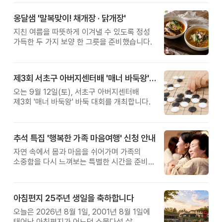
옹달샘 '말복맞이! 채개장 · 닭개장'
지친 여름을 따뜻하게 이겨낼 수 있도록 정성
가득한 두 가지 보양 한 그릇을 준비했습니다.
제3회 서초구 아버지센터배 '매너 바둑왕' 대회
오는 9월 12일(토), 서초구 아버지센터배
제3회 '매너 바둑왕' 바둑 대회를 개최합니다.
추석 특집 '행복한 가족 마음여행' 신청 안내
자연 속에서 몸과 마음을 쉬어가며 가족의
소중함을 다시 느껴보는 특별한 시간을 준비해
보세요.
아침편지 25주년 생일을 축하합니다
오늘은 2026년 8월 1일, 2001년 8월 1일에
태어난 아침편지가 어느덧 스물다섯 살,