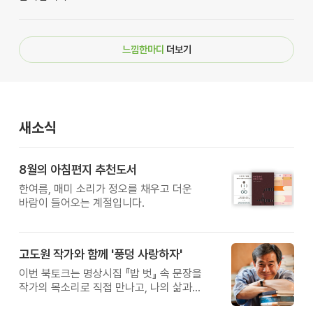
느낌한마디
더보기
새소식
8월의 아침편지 추천도서
한여름, 매미 소리가 정오를 채우고 더운
바람이 들어오는 계절입니다.
고도원 작가와 함께 '풍덩 사랑하자'
이번 북토크는 명상시집 『밥 벗』 속 문장을
작가의 목소리로 직접 만나고, 나의 삶과
관계를 잠시 돌아보는 시간입니다.