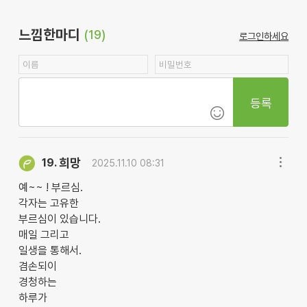
느낌한마디
(19)
로그인하세요
등록
희망
19.
2025.11.10 08:31
예~~ ! 부르심.
각자는 고유한
부르심이 있습니다.
매일 그리고
일생을 통해서.
겸손되이
경청하는
하루가