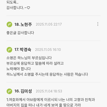
되도록..
감사합니다.~♡
노현주
18.
2025.11.05 22:17
좋은글 감사합니다
박경숙
17.
2025.11.05 16:10
소명은 하느님의 부르심입니다
부르심에 응답하고 말씀에 따라 살려고
노력해야 합니다
하느님께서 소명을 주시는데 응답하는 사람은 적습니다
김미성
16.
2025.11.04 18:53
1.여호와께서 아브람에게 이르시되 너는 너의 고향과 친척과
아버지의 집을 떠나 내가 네게 보여 줄 땅으로 가라