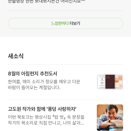
한줄명상 한번 보내보시는건 어떠신지요^^
느낌한마디
더보기
새소식
8월의 아침편지 추천도서
한여름, 매미 소리가 정오를 채우고 더운
바람이 들어오는 계절입니다.
고도원 작가와 함께 '풍덩 사랑하자'
이번 북토크는 명상시집 『밥 벗』 속 문장을
작가의 목소리로 직접 만나고, 나의 삶과
관계를 잠시 돌아보는 시간입니다.