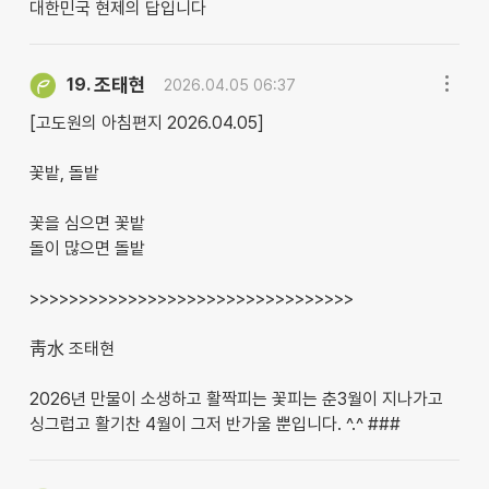
대한민국 현제의 답입니다
조태현
19.
2026.04.05 06:37
[고도원의 아침편지 2026.04.05]
꽃밭, 돌밭
꽃을 심으면 꽃밭
돌이 많으면 돌밭
>>>>>>>>>>>>>>>>>>>>>>>>>>>>>>>>>
靑水 조태현
2026년 만물이 소생하고 활짝피는 꽃피는 춘3월이 지나가고
싱그럽고 활기찬 4월이 그저 반가울 뿐입니다. ^.^ ###