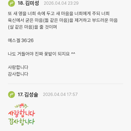
김미성
18.
2026.04.04 23:29
​또 새 영을 너희 속에 두고 새 마음을 너희에게 주되 너희
육신에서 굳은 마음(돌 같은 마음)을 제거하고 부드러운 마음
(살 같은 마음)을 줄 것이며
에스겔 36:26
나도 거들어야 진짜 꽃밭이 되지요 ^^
사랑합니다
감사합니다
김성술
17.
2026.04.04 17:57