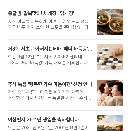
옹달샘 '말복맞이! 채개장 · 닭개장'
지친 여름을 따뜻하게 이겨낼 수 있도록 정성
가득한 두 가지 보양 한 그릇을 준비했습니다.
제3회 서초구 아버지센터배 '매너 바둑왕' 대회
오는 9월 12일(토), 서초구 아버지센터배
제3회 '매너 바둑왕' 바둑 대회를 개최합니다.
추석 특집 '행복한 가족 마음여행' 신청 안내
자연 속에서 몸과 마음을 쉬어가며 가족의
소중함을 다시 느껴보는 특별한 시간을 준비해
보세요.
아침편지 25주년 생일을 축하합니다
오늘은 2026년 8월 1일, 2001년 8월 1일에