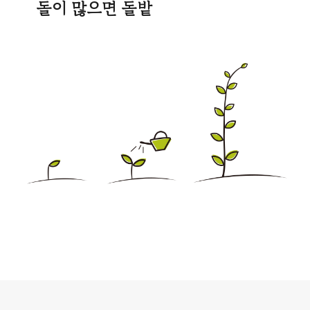
돌이 많으면 돌밭