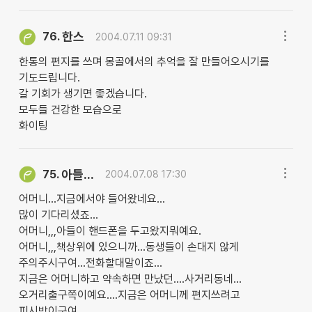
한스
76.
2004.07.11 09:31
한통의 편지를 쓰며 몽골에서의 추억을 잘 만들어오시기를
기도드립니다.
갈 기회가 생기면 좋겠습니다.
모두들 건강한 모습으로
화이팅
아들...
75.
2004.07.08 17:30
어머니...지금에서야 들어왔네요...
많이 기다리셨죠...
어머니,,,아들이 핸드폰을 두고왔지뭐예요.
어머니,,,책상위에 있으니까...동생들이 손대지 않게
주의주시구여...전화할대말이죠...
지금은 어머니하고 약속하면 만났던....사거리동네...
오거리출구쪽이예요....지금은 어머니께 편지쓰려고
피시방이구여....