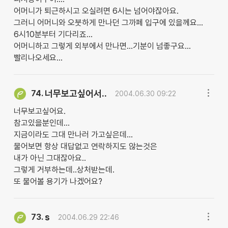
어머니가 퇴근하시고 오실려면 6시는 넘어야잖아요.
그러니 어머니와 오붓하게 만나던 그까페 입구에 있을께요...
6시10분부터 기다리죠...
어머니하고 그렇게 외부에서 만나면...기분이 넘좋구요...
빨리나오세요...
너무보고싶어서..
74.
2004.06.30 09:22
너무보고싶어요.
참고있을분인데...
지금이라도 그대 만나러 가고싶은데...
물어보면 항상 대답없고 연락하지도 않는것은
내가 아닌 그대잖아요..
그렇게 거부하는데..상처받는데.
또 물어볼 용기가 나겠어요?
s
73.
2004.06.29 22:46