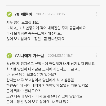
예쁜이
78.
2004.09.28 00:35
저두 많이 보고싶네요.
그리고,,그 하얀종이에 적어 내려간말 무지 궁금하네요..
다시 보게되면 꼭꼭곡...얘기해주어요.
많이 보고싶어요....정말...곧 만나겠지요...
너에게 가는길
77.
2004.08.14 15:11
당신에게 편지쓰고 싶었는데 연락처가 내게 남겨있지 않네요
최소한 당신이 나와같은 도시에 사는지도 모르고...
나, 당신 많이 보고싶은거 알아요?
한때는 너무 보고싶어서 당신에게 하고 싶은말
하얀종이에 적어 내려가며 하염없이 울었던 때도 있지요
근데 뭐라고 썼냐구요?
그건 나중에 우리가 다시 보게 된다면 그때 말할게요 ..
근데....당신 많이 보고 싶어요 ! 너무나 많이....