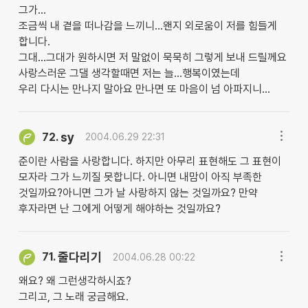
그가...
조금씩 내 곁을 떠나감을 느끼니...왠지 외로움이 저를 힘들게
합니다.
그대...그대가 원하시면 저 말없이 묵묵히 그렇게 보내 드릴께요
사랑스러운 그댈 생각할때면 저는 늘...행복이였는데
우리 다시는 만나지 말아요 만나면 또 마음이 넘 아파지니...
sy
72.
2004.06.29 22:31
준이란 사람을 사랑합니다. 하지만 아무리 표현해도 그 표현이
모자라 그가 느끼질 못합니다. 아니면 내맘이 아직 부족한
것일까요?아니면 그가 날 사랑하지 않는 것일까요? 만약
후자라면 난 그에게 어떻게 해야하는 것일까요?
줄다리기
71.
2004.06.28 00:22
왜요? 왜 그런생각하시죠?
그리고, 그 노래 궁금해요.