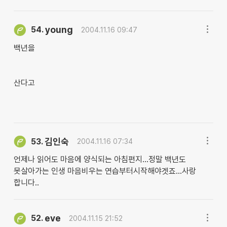
young
54.
2004.11.16 09:47
백년을
산다고
김인숙
53.
2004.11.16 07:34
언제나 읽어도 마음에 양식되는 아침편지...정말 백년도
못살아가는 인생 마음비우는 연습부터시작해야겟죠...사랑
합니다..
eve
52.
2004.11.15 21:52