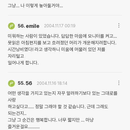
그냥... 나 이렇게 놓아둘거야...
emile
56.
2004.11.17 00:19
미워하는 사람이 있었습니다. 답답한 마음에 모니터를 켜고...
못읽은 아침편지를 보고 흐려졌던 머리가 개운해지려합니다.
시간낭비였다! 라고 생각하니 미움에 머물러 있던 저를
자리털고
일어나게 합니다.
56
55.
2004.11.16 18:14
어떤 생각을 가지고 있는지 자꾸 알려하기보다 있는 그대로를
사랑
하고싶다고..... 정말 그래야 할 것 같습니다. 근데 그래도
되는건지..
그냥 그 순간은 행복합니다. 너무 짧지만 ... 마냥
즐거운걸요..........