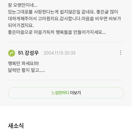
참 오랫만이네...
있는그대로를 사랑한다는게 쉽지않은일 같네요. 좋은글 많이
대하게해주어서 고마웠지요.감사합니다.마음을 비우면 바보가
되어가겠지요.
좋은마음으로 마음가득히 행복들을 만들어가지세요...
강성우
51.
2004.11.15 20:33
행복만 파세요!!!!
달력만 팔지 말고.....
느낌한마디
더보기
새소식