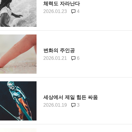
체력도 자라난다
2026.01.23
4
변화의 주인공
2026.01.21
6
세상에서 제일 힘든 싸움
2026.01.19
3