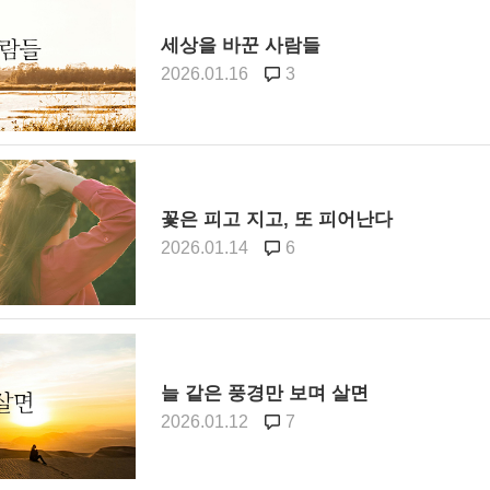
세상을 바꾼 사람들
2026.01.16
3
꽃은 피고 지고, 또 피어난다
2026.01.14
6
늘 같은 풍경만 보며 살면
2026.01.12
7