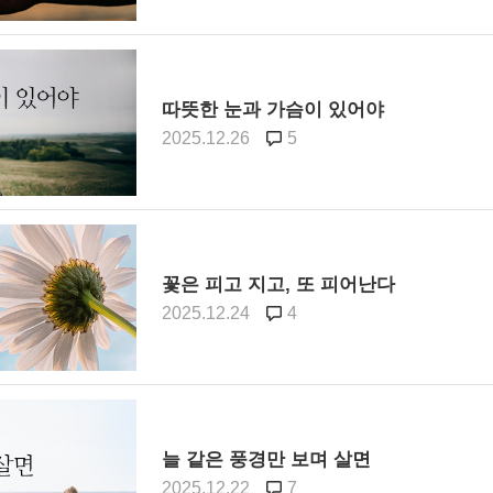
따뜻한 눈과 가슴이 있어야
2025.12.26
5
꽃은 피고 지고, 또 피어난다
2025.12.24
4
늘 같은 풍경만 보며 살면
2025.12.22
7