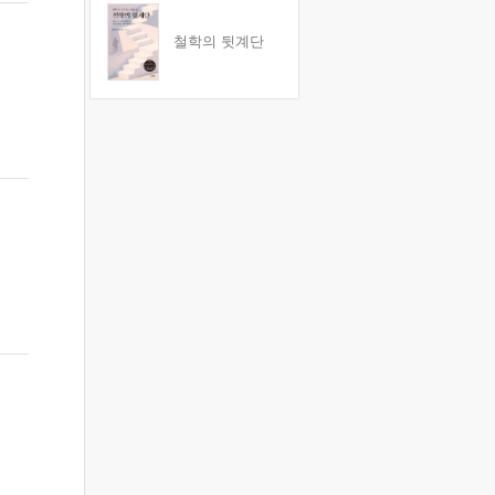
철학의 뒷계단