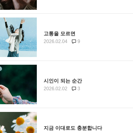
고통을 모르면
2026.02.04
9
시인이 되는 순간
2026.02.02
3
지금 이대로도 충분합니다