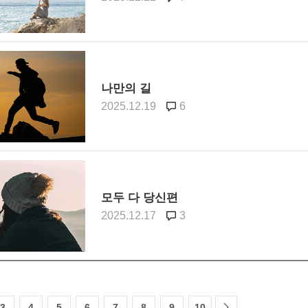
나만의 길
2025.12.19
6
모두 다 당신편
2025.12.17
3
3
4
5
6
7
8
9
10