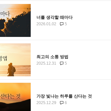
너를 생각할 때마다
2026.01.02
5
최고의 소통 방법
2025.12.31
5
가장 빛나는 하루를 산다는 것
2025.12.29
6