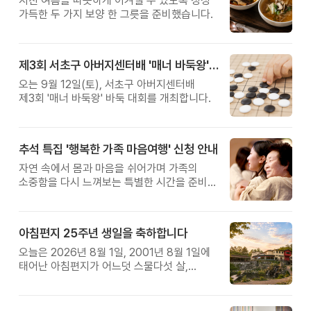
지친 여름을 따뜻하게 이겨낼 수 있도록 정성
가득한 두 가지 보양 한 그릇을 준비했습니다.
제3회 서초구 아버지센터배 '매너 바둑왕' 대회
오는 9월 12일(토), 서초구 아버지센터배
제3회 '매너 바둑왕' 바둑 대회를 개최합니다.
추석 특집 '행복한 가족 마음여행' 신청 안내
자연 속에서 몸과 마음을 쉬어가며 가족의
소중함을 다시 느껴보는 특별한 시간을 준비해
보세요.
아침편지 25주년 생일을 축하합니다
오늘은 2026년 8월 1일, 2001년 8월 1일에
태어난 아침편지가 어느덧 스물다섯 살,
늠름한 청년이 되었습니다.