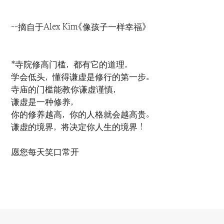
--摘自于Alex Kim《像孩子一样幸福》
*寺院修高门槛，都有它的道理，
学会低头，懂得谦虚是修行的第一步。
寺庙的门槛能教你谦虚谨慎，
谦虚是一种修养，
你的修养越高，你的人格就会越高贵。
谦虚的境界，将决定你人生的境界！
愿您每天笑口常开