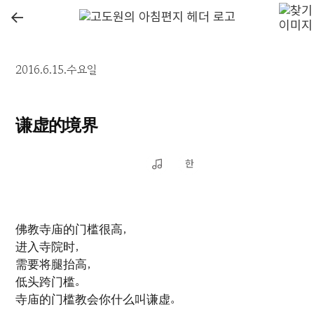
←
2016.6.15.수요일
谦虚的境界
佛教寺庙的门槛很高，
进入寺院时，
需要将腿抬高，
低头跨门槛。
寺庙的门槛教会你什么叫谦虚。