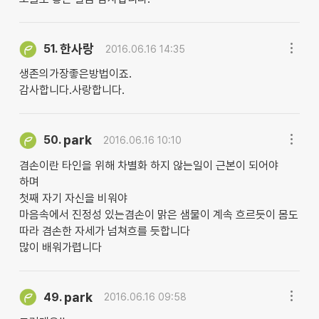
한사랑
51.
2016.06.16 14:35
생존의가장좋은방법이죠.
감사합니다.사랑합니다.
park
50.
2016.06.16 10:10
겸손이란 타인을 위해 차별화 하지 않는일이 근본이 되어야
하며
첫째 자기 자신을 비워야
마음속에서 진정성 있는겸손이 맑은 샘물이 계속 흐르듯이 몸도
따라 겸손한 자세가 넘쳐흐를 듯합니다
많이 배워가렵니다
park
49.
2016.06.16 09:58