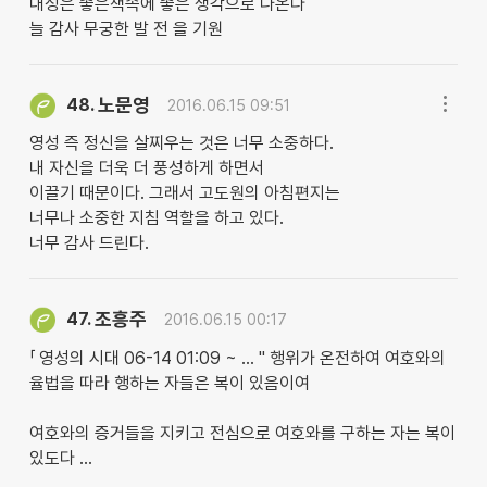
내성은 좋은책속에 좋은 생각으로 나온다
늘 감사 무궁한 발 전 을 기원
노문영
48.
2016.06.15 09:51
영성 즉 정신을 살찌우는 것은 너무 소중하다.
내 자신을 더욱 더 풍성하게 하면서
이끌기 때문이다. 그래서 고도원의 아침편지는
너무나 소중한 지침 역할을 하고 있다.
너무 감사 드린다.
조흥주
47.
2016.06.15 00:17
「 영성의 시대 06-14 01:09 ~ … " 행위가 온전하여 여호와의
율법을 따라 행하는 자들은 복이 있음이여
여호와의 증거들을 지키고 전심으로 여호와를 구하는 자는 복이
있도다 …