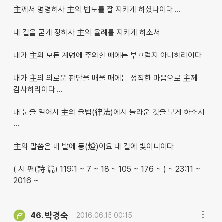
主께서 명령하사 主의 법도를 잘 지키게 하셨나이다 …
내 길을 굳게 정하사 主의 율례를 지키게 하소서
내가 主의 모든 계명에 주의할 때에는 부끄럽지 아니하리이다
내가 主의 의로운 판단을 배울 때에는 정직한 마음으로 主께
감사하리이다 …
내 눈을 열어서 主의 율법(律法)에서 놀라운 것을 보게 하소서
…
主의 말씀은 내 발에 등(燈)이요 내 길에 빛이니이다
( 시 편(詩 篇) 119:1 ~ 7 ~ 18 ~ 105 ~ 176 ~ ) ~ 23:11 ~
2016 ~
박경숙
46.
2016.06.15 00:15