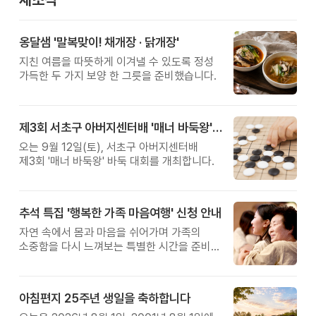
옹달샘 '말복맞이! 채개장 · 닭개장'
지친 여름을 따뜻하게 이겨낼 수 있도록 정성
가득한 두 가지 보양 한 그릇을 준비했습니다.
제3회 서초구 아버지센터배 '매너 바둑왕' 대회
오는 9월 12일(토), 서초구 아버지센터배
제3회 '매너 바둑왕' 바둑 대회를 개최합니다.
추석 특집 '행복한 가족 마음여행' 신청 안내
자연 속에서 몸과 마음을 쉬어가며 가족의
소중함을 다시 느껴보는 특별한 시간을 준비해
보세요.
아침편지 25주년 생일을 축하합니다