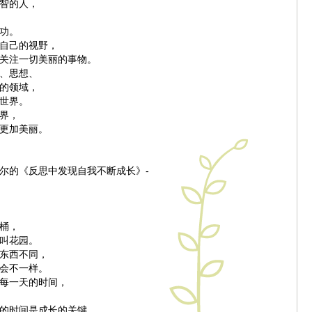
智的人，
功。
自己的视野，
关注一切美丽的事物。
、思想、
的领域，
世界。
界，
更加美丽。
•霍尔的《反思中发现自我不断成长》-
桶，
叫花园。
东西不同，
会不一样。
每一天的时间，
的时间是成长的关键，