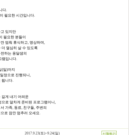
니다.
이 필요한 시간입니다.
가고 있지만
간이 필요한 분들이
깐 멈춰 휴식하고, 명상하며,
 더 열심히 살 수 있도록
충전하는 옹달샘의
로그램입니다.
일(일)까지
일 일정으로 진행되니,
 됩니다.
 길게 내기 어려운
정으로 알차게 준비된 프로그램이니,
 가족, 동료, 친구들, 주변의
으로 잠깐 멈추러 오세요.
2017.9.23(토)~9.24(일)
신청하기