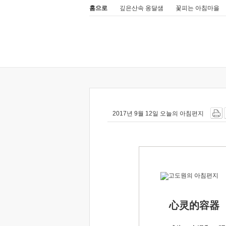
홈으로
깊은산속 옹달샘
꽃피는 아침마을
2017년 9월 12일 오늘의 아침편지
心灵的容