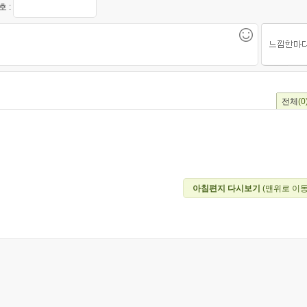
 :
전체
(0
아침편지 다시보기
(맨위로 이동