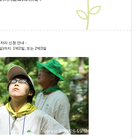
빈자리 신청 안내 -
일)까지. 1박2일, 또는 2박3일