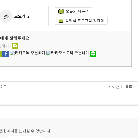
오늘의 책구경
모으기
2
옹달샘 프로그램 캘린더
에게 전해주세요.
추천하기
목록
이전
낌한마디를 남기실 수 있습니다.