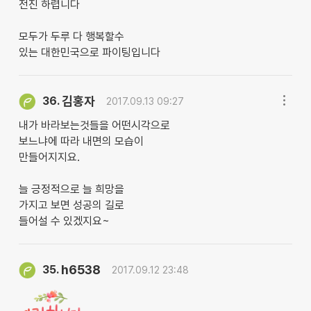
전진 하렵니다
모두가 두루 다 행복할수
있는 대한민국으로 파이팅입니다
김홍자
36.
2017.09.13 09:27
내가 바라보는것들을 어떤시각으로
보느냐에 따라 내면의 모습이
만들어지지요.
늘 긍정적으로 늘 희망을
가지고 보면 성공의 길로
들어설 수 있겠지요~
h6538
35.
2017.09.12 23:48