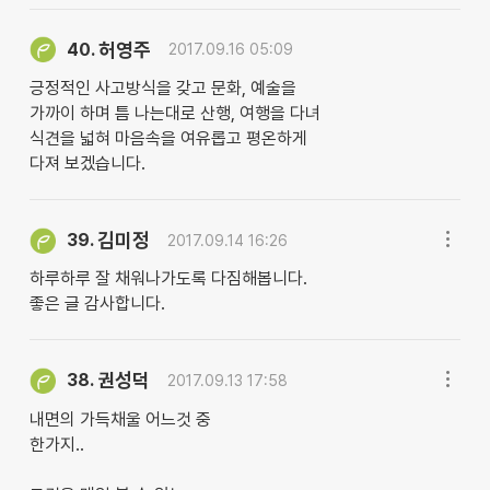
허영주
40.
2017.09.16 05:09
긍정적인 사고방식을 갖고 문화, 예술을
가까이 하며 틈 나는대로 산행, 여행을 다녀
식견을 넓혀 마음속을 여유롭고 평온하게
다져 보겠습니다.
김미정
39.
2017.09.14 16:26
하루하루 잘 채워나가도록 다짐해봅니다.
좋은 글 감사합니다.
권성덕
38.
2017.09.13 17:58
내면의 가득채울 어느것 중
한가지..