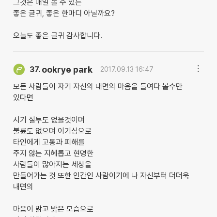
그것은 매일 볼 수 있는
좋은 글귀, 좋은 한마디 아닐까요?
오늘도 좋은 글귀 감사합니다.
ookrye park
37.
2017.09.13 16:47
모든 사람들이 자기 자신의 내면의 마음을 들여다 볼수만
있다면
시기 질투도 없을것이며
불륜도 없으며 이기심으로
타인에게 고통과 피해를
주지 않는 지혜롭고 현명한
사람들이 많아지는 세상을
만들어가는 것 또한 인간인 사람이기에 나 자신부터 더더욱
내면의
마음이 맑고 밝은 모습으로