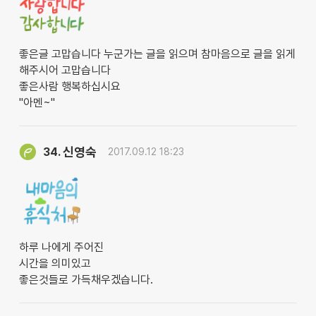
좋은글 고맙습니다 누군가는 글을 읽으며 참마음으로 글을 읽게
해주시어 고맙습니다
좋은사람 행복하십시요
"아멘~"
신영숙
34.
2017.09.12 18:23
하루 나에게 주어진
시간을 의미있고
좋은것들로 가득채우겠습니다.