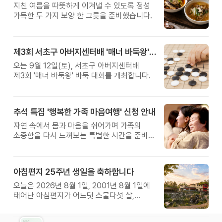
지친 여름을 따뜻하게 이겨낼 수 있도록 정성
가득한 두 가지 보양 한 그릇을 준비했습니다.
제3회 서초구 아버지센터배 '매너 바둑왕' 대회
오는 9월 12일(토), 서초구 아버지센터배
제3회 '매너 바둑왕' 바둑 대회를 개최합니다.
추석 특집 '행복한 가족 마음여행' 신청 안내
자연 속에서 몸과 마음을 쉬어가며 가족의
소중함을 다시 느껴보는 특별한 시간을 준비해
보세요.
아침편지 25주년 생일을 축하합니다
오늘은 2026년 8월 1일, 2001년 8월 1일에
태어난 아침편지가 어느덧 스물다섯 살,
늠름한 청년이 되었습니다.