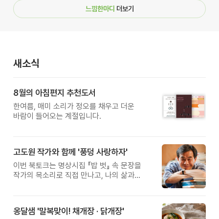
느낌한마디
더보기
새소식
8월의 아침편지 추천도서
한여름, 매미 소리가 정오를 채우고 더운
바람이 들어오는 계절입니다.
고도원 작가와 함께 '풍덩 사랑하자'
이번 북토크는 명상시집 『밥 벗』 속 문장을
작가의 목소리로 직접 만나고, 나의 삶과
관계를 잠시 돌아보는 시간입니다.
옹달샘 '말복맞이! 채개장 · 닭개장'