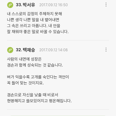
박서유
33.
2017.09.12 16:50
내 스스로의 감정의 주체하지 못해
나쁜 생각 나쁜 말을 내 뱉어내면
그 속은 쓰리고 아픕니다. 내 안을
잘 채워야 좋은 말로 바꿀 수 있습니다.
백재승
32.
2017.09.12 14:08
사람의 내면에 성장은
겸손과 함께 성숙되는 것 같습니다.
벼가 익을수록 고개를 숙인다는 격언이
꼭 들어 맞는 것이지요.
겸손으로 자신을 낮출 때 비로서
현명해지고 쓸모있어지고 평온해집니다.