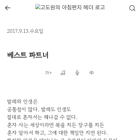
←
2017.9.13.수요일
베스트 파트너
발레와 인생은
공통점이 많다. 발레도 인생도
절대로 혼자서는 해나갈 수 없다.
혼자 사는 세상이라면 북을 치든 장구를 치든
혼자 알아서 하고, 그에 대한 책임만 지면 된다.