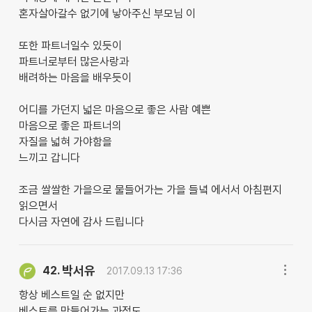
혼자살아갈수 없기에 낳아주신 부모님 이
또한 파트너일수 있듯이
파트너로부터 많은사랑과
배려하는 마음을 배우듯이
어디를 가던지 넓은 마음으로 좋은 사람 예쁜
마음으로 좋은 파트너의
자질을 넓혀 가야함을
느끼고 갑니다
조금 쌀쌀한 가을으로 물들어가는 가을 들녘 에서서 아침편지
읽으면서
다시금 자연에 감사 드립니다
박서유
42.
2017.09.13 17:36
항상 베스트일 순 없지만
베스트를 만들어가는 과정도