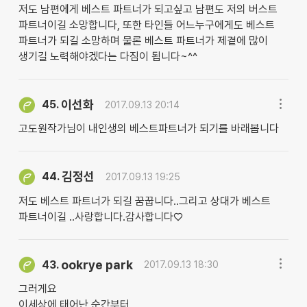
저도 남편에게 베스트 파트너가 되고싶고 남편도 저의 버스트
파트너이길 소망합니다, 또한 타인들 어느누구에게도 베스트
파트너가 되길 소망하며 물론 베스트 파트너가 제곁에 많이
생기길 노력해야겠다는 다짐이 됩니다~^^
이선화
45.
2017.09.13 20:14
고도원작가님이 내인생의 베스트파트너가 되기를 바래봅니다
김정선
44.
2017.09.13 19:25
저도 베스트 파트너가 되길 꿈꿉니다..그리고 상대가 베스트
파트너이길 ..사랑합니다.감사합니다♡
ookrye park
43.
2017.09.13 18:30
그러게요
이세상에 태어난 순간부터