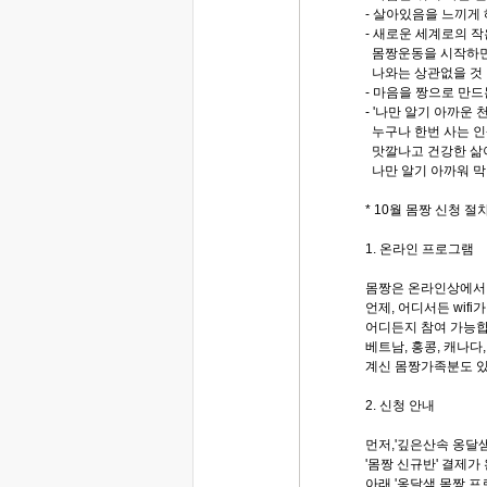
- 살아있음을 느끼게
- 새로운 세계로의 작
몸짱운동을 시작하면
나와는 상관없을 것 
- 마음을 짱으로 만드
- '나만 알기 아까운
누구나 한번 사는 인
맛깔나고 건강한 삶이
나만 알기 아까워 막 
* 10월 몸짱 신청 절
1. 온라인 프로그램
몸짱은 온라인상에서
언제, 어디서든 wifi
어디든지 참여 가능합니
베트남, 홍콩, 캐나다
계신 몸짱가족분도 
2. 신청 안내
먼저,'깊은산속 옹달
'몸짱 신규반' 결제가
아래 '옹달샘 몸짱 