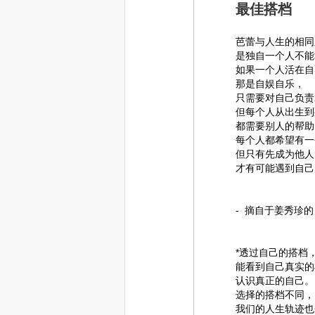
最佳搭档
芭蕾与人生的相同
是独自一个人不能
如果一个人活在自
那是自娱自乐，
只需要对自己负责
但每个人从出生到
都需要别人的帮助
每个人都希望有一
但只有先成为他人
才有可能遇到自己
- 摘自于姜秀珍
*透过自己的搭档
能看到自己真实的
认识真正的自己。
选择的搭档不同，
我们的人生轨迹也