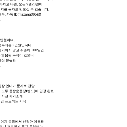
 마치고 나면, 오는 9월28일에
지를 문자로 받으실 수 있습니다.
, 카톡 ID(mzzang365)로
.
5만원이며,
경우에는 2만원입니다.
포기하지 않고 꾸준히 100일간
에 몸짱 목적이 있으니
으신 분들만
.
짱 입장 안내가 문자로 전달
신청자 모두 몸짱운동장(밴드)에 입장 완료
단한 사전 자기소개
유내강 프로젝트 시작
페이지 몸짱에서 신청한 이름과
장 시 프로필 이름과 동일해야