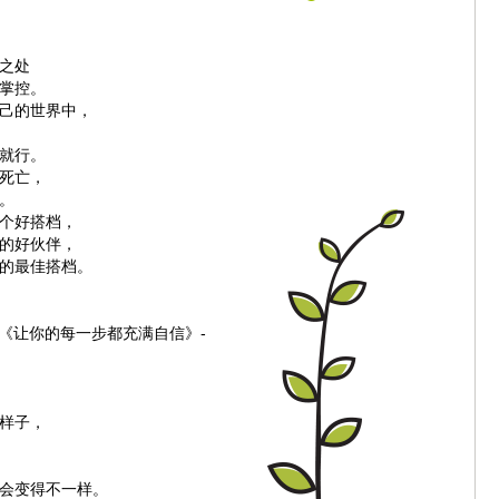
之处
掌控。
己的世界中，
就行。
死亡，
。
个好搭档，
的好伙伴，
的最佳搭档。
的《让你的每一步都充满自信》-
，
样子，
会变得不一样。