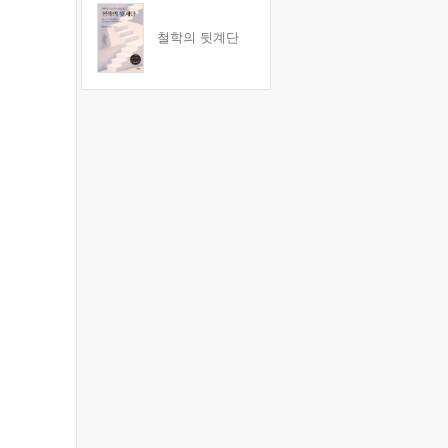
철학의 뒷계단