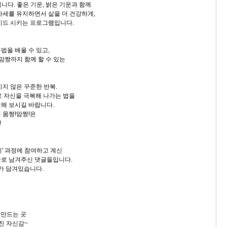
니다. 좋은 기운, 밝은 기운과 함께
자세를 유지하면서 삶을 더 건강하게,
이드 시키는 프로그램입니다.
법을 배울 수 있고,
 맘짱까지 함께 할 수 있는
치지 않은 꾸준한 반복.
로 자신을 극복해 나가는 법을
해 보시길 바랍니다.
 몸짱!맘짱!은
!
기' 과정에 참여하고 계신
줄로 남겨주신 댓글들입니다.
미가 담겨있습니다.
을 만드는 곳
진 자신감~