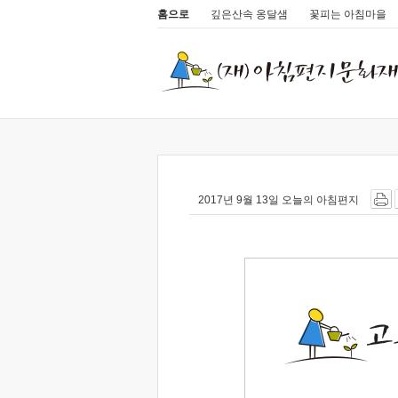
홈으로
깊은산속 옹달샘
꽃피는 아침마을
2017년 9월 13일 오늘의 아침편지