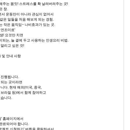
 해주는 몸짓! 스트레스를 확 날려버려주는 곳!
은 창.
서 운동만이 아니라 관심이 없어서
같은 일들을 처음 해보게 되는 경험.
는 작은 움직임~ 나비효과가 있는 곳.
 천연조미료'
생! 요것만 치면
되는, 늘 곁에 두고 사용하는 인생요리 비법.
알리고 싶은 것!
차 및 안내 사항
 진행됩니다.
가 되는 곳이라면
다. 현재 해외(미국, 중국,
, 브라질 등)에서 함께 참여하고
있습니다.
샘' 홈페이지에서
 완료되어야 합니다.
프로젝트 신청하기' 버튼을 클릭하셔서