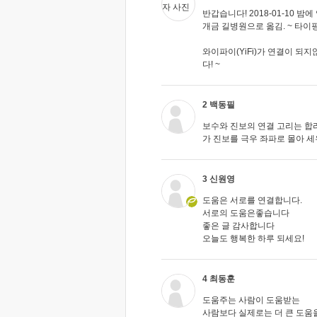
반갑습니다! 2018-01-10 밤
개금 길병원으로 옮김. ~ 타이핑 ~ 01
와이파이(YiFi)가 연결이 되지않
다! ~
2 백동필
보수와 진보의 연결 고리는 합
가 진보를 극우 좌파로 몰아 
3 신원영
도움은 서로를 연결합니다.
서로의 도움은좋습니다
좋은 글 감사합니다
오늘도 행복한 하루 되세요!
4 최동훈
도움주는 사람이 도움받는
사람보다 실제로는 더 큰 도움