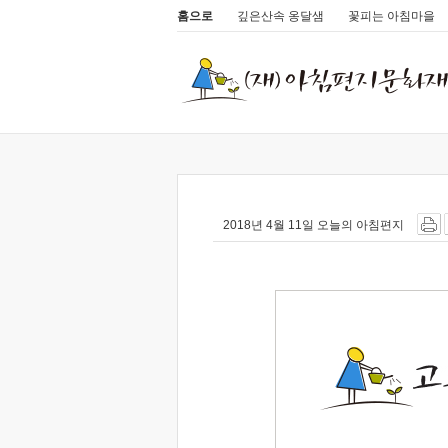
홈으로
깊은산속 옹달샘
꽃피는 아침마을
2018년 4월 11일 오늘의 아침편지