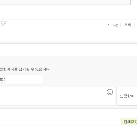
목록
이전
낌한마디를 남기실 수 있습니다.
 :
전체
(31