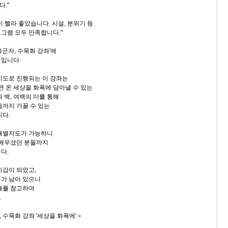
."
 빨라 좋았습니다. 시설, 분위기 등
그램 모두 만족합니다."
군자, 수묵화 강좌'에
기입니다.
지도로 진행되는 이 강좌는
면 온 세상을 화폭에 담아낼 수 있는
 백, 여백의 미를 통해
음까지 가꿀 수 있는
니다.
 개별지도가 가능하니
 배우셨던 분들까지
다.
마감이 되었고,
가 남아 있으니
래를 참고하여
.
 수묵화 강좌 '세상을 화폭에'＞