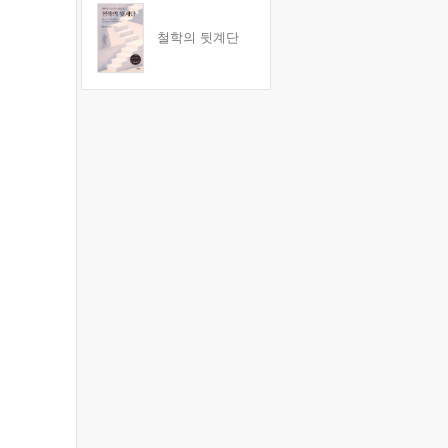
철학의 뒷계단