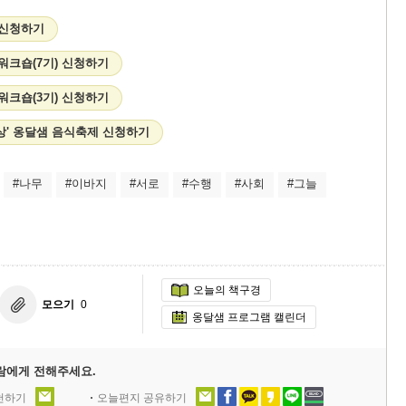
 신청하기
 워크숍(7기) 신청하기
 워크숍(3기) 신청하기
상' 옹달샘 음식축제 신청하기
#나무
#이바지
#서로
#수행
#사회
#그늘
오늘의 책구경
모으기
0
옹달샘 프로그램 캘린더
람에게 전해주세요.
추천하기
오늘편지 공유하기