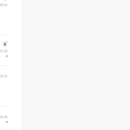
 00:51
 01:55
 05:21
 06:46