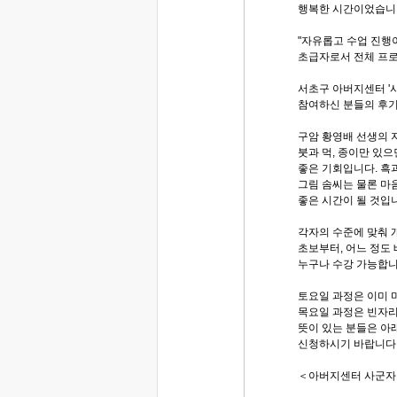
행복한 시간이었습니다
"자유롭고 수업 진행이
초급자로서 전체 프로
서초구 아버지센터 '사
참여하신 분들의 후
구암 황영배 선생의 
붓과 먹, 종이만 있으
좋은 기회입니다. 흑과
그림 솜씨는 물론 마
좋은 시간이 될 것입
각자의 수준에 맞춰
초보부터, 어느 정도
누구나 수강 가능합니
토요일 과정은 이미 
목요일 과정은 빈자리
뜻이 있는 분들은 아
신청하시기 바랍니다
＜아버지센터 사군자,