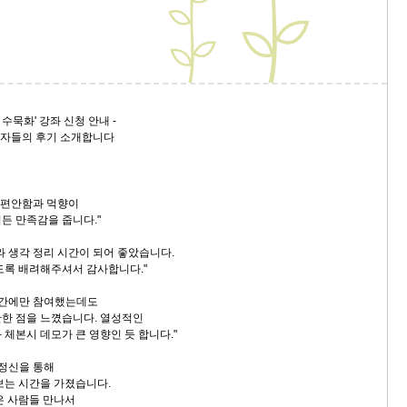
9/
스
10
 수묵화' 강좌 신청 안내 -
여자들의 후기 소개합니다
크
10
1
는 편안함과 먹향이
든 만족감을 줍니다."
10
와 생각 정리 시간이 되어 좋았습니다.
도록 배려해주셔서 감사합니다."
11
시간에만 참여했는데도
한 점을 느꼈습니다. 열성적인
크
체본시 데모가 큰 영향인 듯 합니다."
12
 정신을 통해
보는 시간을 가졌습니다.
은 사람들 만나서