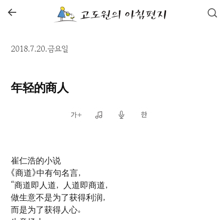
←
2018.7.20.금요일
年轻的商人
崔仁浩的小说
《商道》中有句名言，
“商道即人道，人道即商道，
做生意不是为了获得利润，
而是为了获得人心。