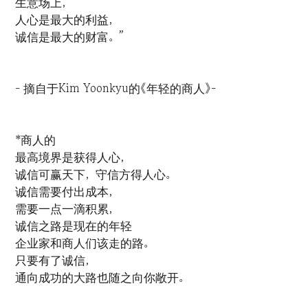
生意场上，
人心是最大的利益，
诚信是最大的财富。”
- 摘自于Kim Yoonkyu的《年轻的商人》-
*商人的
最高境界是获得人心，
诚信可赢天下，守信方得人心。
诚信需要付出成本，
需要一点一滴积累，
诚信之路是现在的年轻
企业家和商人们该走的路。
只要有了诚信，
通向成功的大路也随之向你敞开。