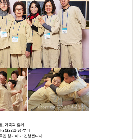
월, 가족과 함께
 2월22일(금)부터
 특집 행가마'가 진행됩니다.