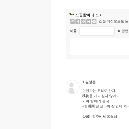
소셜 계정으로도 느
이름 :
비밀번호
1 김성돈
언젠가는 우리도 간다.
移徙를 가고 싶지 않아도
가야 할 때가 온다.
-매 瞬間 잘 살아야 잘 간다. 아
샬롬! -광주에서 옹달샘-