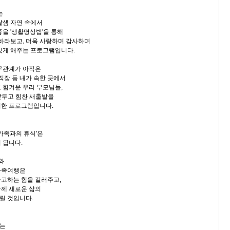
는
달샘 자연 속에서
좋을 '생활명상법'을 통해
 바라보고, 더욱 사랑하며 감사하며
있게 해주는 프로그램입니다.
구관계가 아직은
직장 등 내가 속한 곳에서
 힘겨운 우리 부모님들,
 앞두고 힘찬 새출발을
위한 프로그램입니다.
가족과의 휴식'은
 됩니다.
와
가족여행은
고하는 힘을 길러주고,
께 새로운 삶의
릴 것입니다.
는