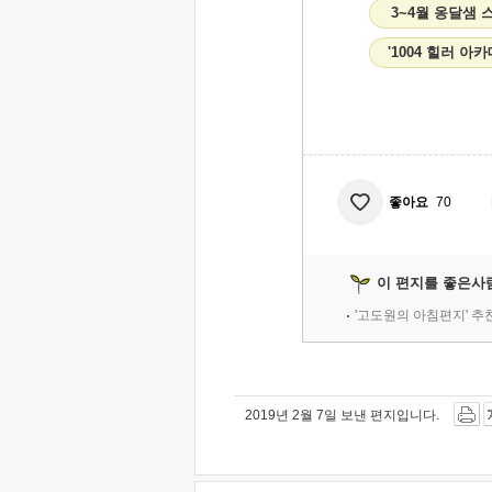
3~4월 옹달샘
'1004 힐러 아
좋아요
70
이 편지를 좋은사
'고도원의 아침편지' 
2019년 2월 7일 보낸 편지입니다.