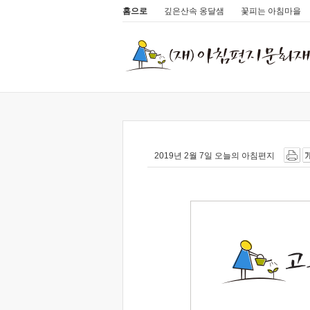
홈으로
깊은산속 옹달샘
꽃피는 아침마을
2019년 2월 7일 오늘의 아침편지