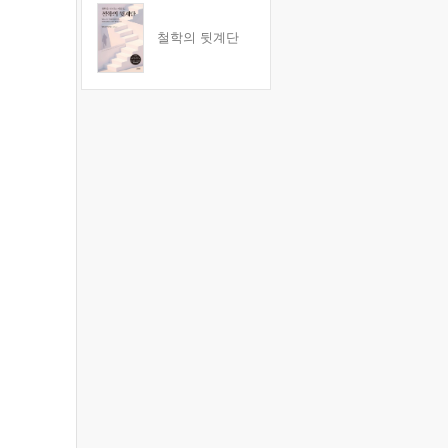
철학의 뒷계단