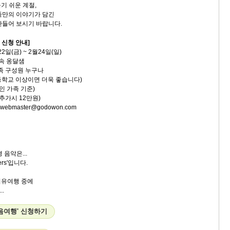
기 쉬운 계절,
족만의 이야기가 담긴
만들어 보시기 바랍니다.
 신청 안내]
월22일(금) ~ 2월24일(일)
산속 옹달샘
 가족 구성원 누구나
교 이상이면 더욱 좋습니다)
(2인 가족 기준)
가시 12만원)
, webmaster@godowon.com
 음악은...
wers'입니다.
치유여행 중에
.
음여행' 신청하기