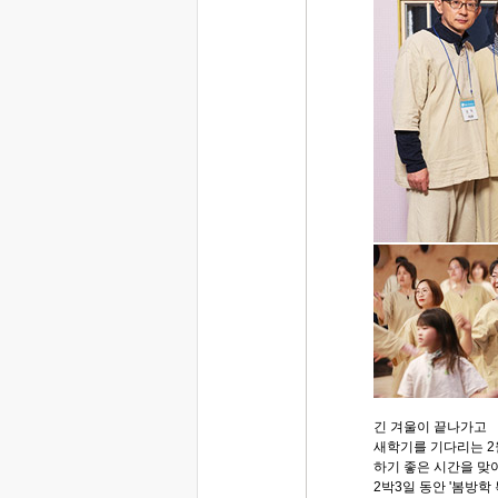
긴 겨울이 끝나가고
새학기를 기다리는 2
하기 좋은 시간을 맞아
2박3일 동안 '봄방학