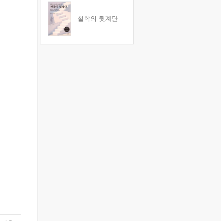
철학의 뒷계단