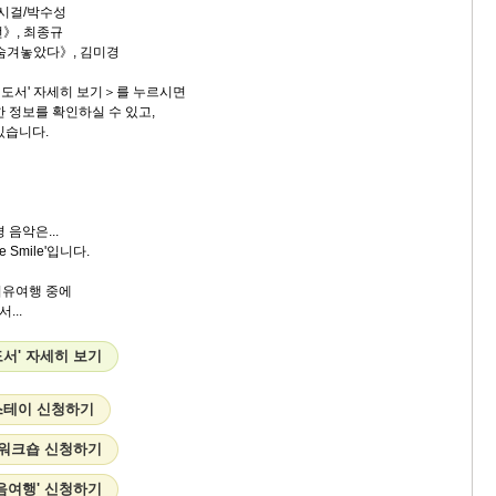
 시걸/박수성
전》, 최종규
 숨겨놓았다》, 김미경
도서' 자세히 보기＞를 누르시면
 정보를 확인하실 수 있고,
있습니다.
 음악은...
e Smile'입니다.
치유여행 중에
...
서' 자세히 보기
 스테이 신청하기
 워크숍 신청하기
음여행' 신청하기