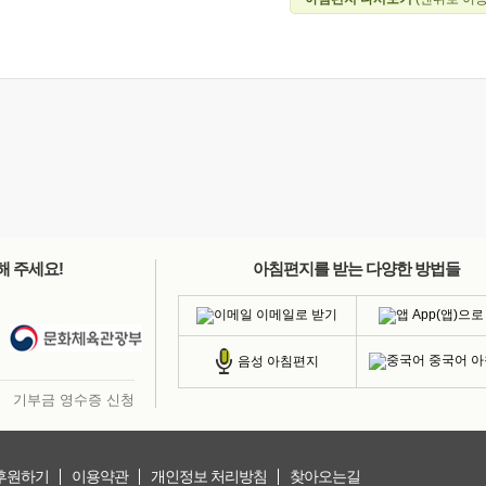
해 주세요!
아침편지를 받는 다양한 방법들
이메일로 받기
App(앱)으로
중국어 
음성 아침편지
기부금 영수증 신청
후원하기
이용약관
개인정보 처리방침
찾아오는길