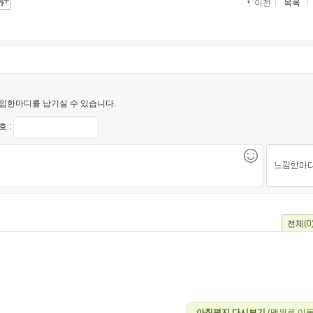
목록
이전
낌한마디를 남기실 수 있습니다.
 :
전체
(0
아침편지 다시보기
(맨위로 이동