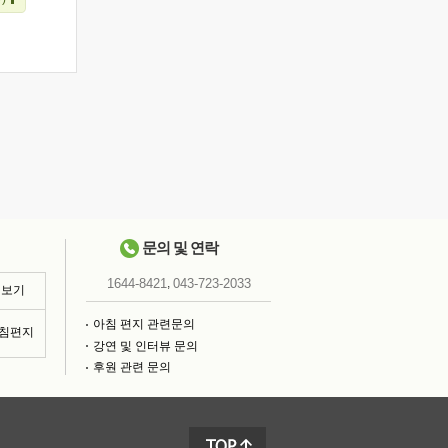
문의 및 연락
,
1644-8421
043-723-2033
 보기
아침 편지 관련문의
아침편지
강연 및 인터뷰 문의
후원 관련 문의