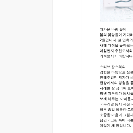
차가운 바람 끝에
봄의 꽃망울이 기다
2월입니다. 설 연휴와
새해 다짐을 돌아보는
아침편지 추천도서와
가져보시기 바랍니다
스티브 잡스와의
경험을 바탕으로 심
전해주었던 저자가 
현장에서의 경험을 
사례를 잘 정리해 보
펴낸 지은이가 동시를
보게 해주는, 아이들
＜우리말 동시 사전＞,
하루 종일 행복한 그
소중한 마음이 그림
담긴＜그림 속에 너
이렇게 세 권입니다.