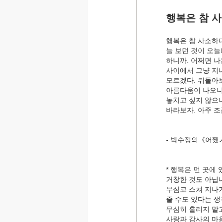
행복은 참 
행복은 참 사소하다
늘 보던 것이 오
하니까. 어쩌면 나
사이에서 그냥 지
모르겠다. 뒤돌아
아름다움이 나오니
놓치고 싶지 않으니
바라보자. 아주 조
- 박수정의《어쨌
* 행복은 먼 곳에
거창한 것도 아닙
무심코 스쳐 지나
줄 수도 있다는 
무심히 흘리지 말고
사랑과 감사의 마