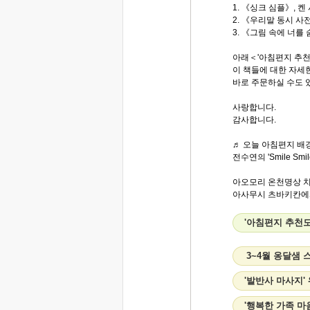
1. 《싱크 심플》, 켄
2. 《우리말 동시 사
3. 《그림 속에 너를
아래＜'아침편지 추천
이 책들에 대한 자세한
바로 주문하실 수도 
사랑합니다.
감사합니다.
♬ 오늘 아침편지 배경
전수연의 'Smile Smil
아오모리 온천명상 
아사무시 츠바키칸에서
'아침편지 추천도
3~4월 옹달샘
'발반사 마사지'
'행복한 가족 마