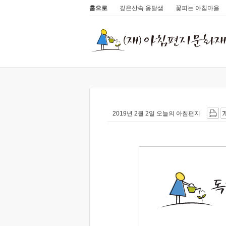
홈으로
깊은산속 옹달샘
꽃피는 아침마을
2019년 2월 2일 오늘의 아침편지