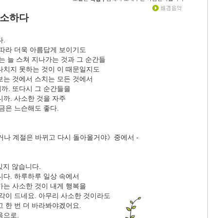
사소하다
.
늘따라 더욱 아름답게 보이기도
는 늘 스쳐 지나가는 것과 그 순간들
나치지 못하는 것이 이 때문일지도
보는 것에서 스치는 모든 것에서
까. 또다시 그 순간들을
까. 사소한 것을 자주
금은 느슨해도 좋다.
거나 계절은 바뀌고 다시 돌아올거야》중에서 -
 있지 않습니다.
니다. 하루하루 일상 속에서
가는 사소한 것이 내게 행복을
생각이 드네요. 아무리 사소한 것이라도
 한 번 더 바라봐야겠어요.
음으로.