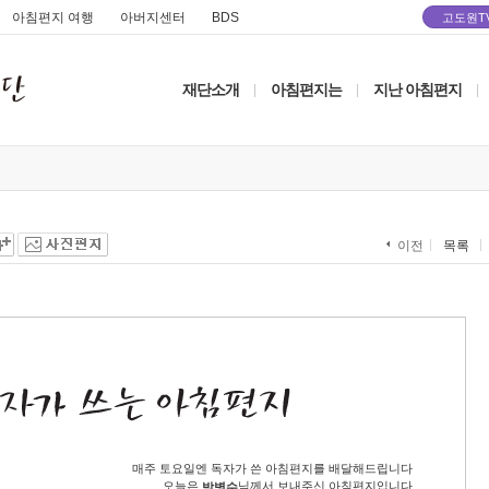
아침편지 여행
아버지센터
BDS
고도원T
재단소개
아침편지는
지난 아침편지
|
|
|
목록
이전
매주 토요일엔 독자가 쓴 아침편지를 배달해드립니다
오늘은
님께서 보내주신 아침편지입니다
박병수