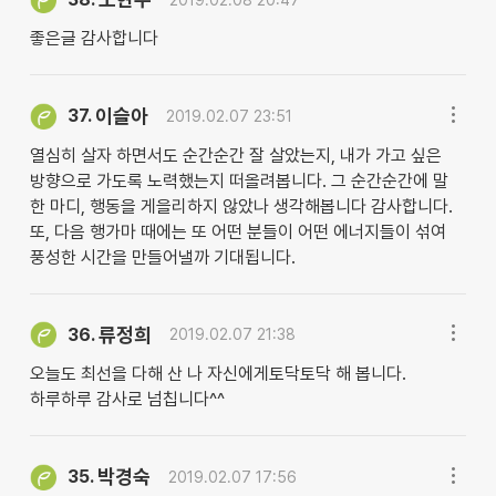
좋은글 감사합니다
이슬아
37.
2019.02.07 23:51
열심히 살자 하면서도 순간순간 잘 살았는지, 내가 가고 싶은
방향으로 가도록 노력했는지 떠올려봅니다. 그 순간순간에 말
한 마디, 행동을 게을리하지 않았나 생각해봅니다 감사합니다.
또, 다음 행가마 때에는 또 어떤 분들이 어떤 에너지들이 섞여
풍성한 시간을 만들어낼까 기대됩니다.
류정희
36.
2019.02.07 21:38
오늘도 최선을 다해 산 나 자신에게토닥토닥 해 봅니다.
하루하루 감사로 넘칩니다^^
박경숙
35.
2019.02.07 17:56