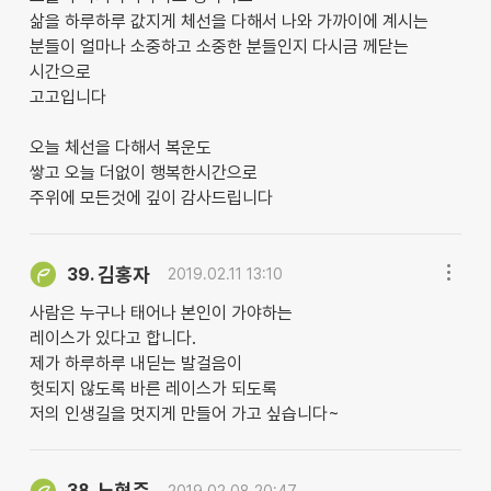
삶을 하루하루 값지게 체선을 다해서 나와 가까이에 계시는
분들이 얼마나 소중하고 소중한 분들인지 다시금 께닫는
시간으로
고고입니다
오늘 체선을 다해서 복운도
쌓고 오늘 더없이 행복한시간으로
주위에 모든것에 깊이 감사드립니다
김홍자
39.
2019.02.11 13:10
사람은 누구나 태어나 본인이 가야하는
레이스가 있다고 합니다.
제가 하루하루 내딛는 발걸음이
헛되지 않도록 바른 레이스가 되도록
저의 인생길을 멋지게 만들어 가고 싶습니다~
노현주
38.
2019.02.08 20:47