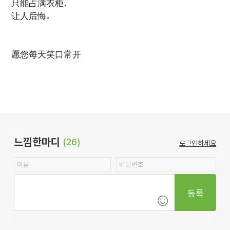
只能占满衣柜，
让人后悔。
愿您每天笑口常开
느낌한마디
(26)
로그인하세요
등록