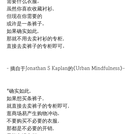
需要什么衣服。
虽然你喜欢收藏衬衫，
但现在你需要的
或许是一条裤子。
如果确实如此，
那就不用去卖衬衫的专柜，
直接去卖裤子的专柜即可。
- 摘自于Jonathan S Kaplan的《Urban Mindfulness》-
*确实如此，
如果想买条裤子，
就直接去卖裤子的专柜即可，
逛商场易产生购物冲动。
不要购买不必要的衣服，
那都是不必要的开销，