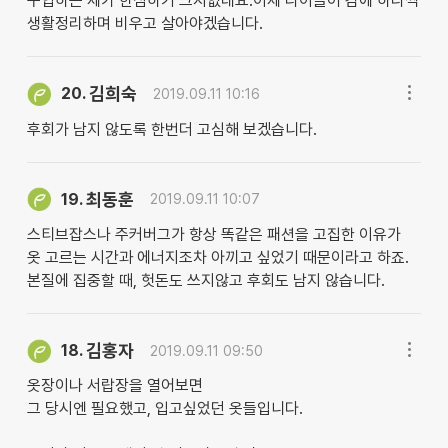
구입하는 제가 한심하기 그지없네요.이제 나이들어 감에 하나씩
생활정리하며 비우고 살아야겠습니다.
김희숙
20.
2019.09.11 10:16
후회가 남지 않도록 한번더 고심해 보겠습니다.
최동훈
19.
2019.09.11 10:07
스티브잡스나 주커버그가 항상 똑같은 패션을 고집한 이유가
옷 고르는 시간과 에너지조차 아끼고 싶었기 때문이라고 하죠.
본질에 집중할 때, 헛돈도 쓰지않고 후회도 남지 않습니다.
김홍자
18.
2019.09.11 09:50
옷장이나 서랍장을 열어보면
그 당시엔 필요했고, 입고싶었던 옷들입니다.