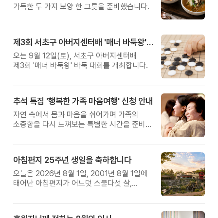
가득한 두 가지 보양 한 그릇을 준비했습니다.
제3회 서초구 아버지센터배 '매너 바둑왕' 대회
오는 9월 12일(토), 서초구 아버지센터배
제3회 '매너 바둑왕' 바둑 대회를 개최합니다.
추석 특집 '행복한 가족 마음여행' 신청 안내
자연 속에서 몸과 마음을 쉬어가며 가족의
소중함을 다시 느껴보는 특별한 시간을 준비해
보세요.
아침편지 25주년 생일을 축하합니다
오늘은 2026년 8월 1일, 2001년 8월 1일에
태어난 아침편지가 어느덧 스물다섯 살,
늠름한 청년이 되었습니다.