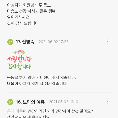
아침지기 회원님 모두 몸도
마음도 건강 하시고 많은 행복
일워가십시요
깊이 감사 드립니다
신영숙
17.
2021.06.02 17:22
운동을 하지 않아 컨디션이 좋지 않습니다.
내몸이 아프지 않게 잘 챙기겠습니다.
느림의 여유
16.
2021.06.02 16:10
몸과 마음이 건강하려면 뇌가 건강해야 할것 같아요?
생각으로 움직여야 해서요