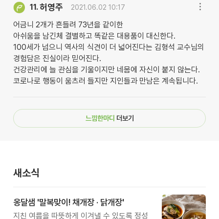
허영주
11.
2021.06.02 10:17
어금니 2개가 흔들려 73년을 같이한
아쉬움을 남긴체 결별하고 똑같은 대용품이 대신한다.
100세가 넘으니 역사의 식견이 더 넓어진다는 김형석 교수님의
경험담은 진실이라 믿어진다.
건강관리에 늘 관심을 기울이지만 네몸에 자신이 붙지 않는다.
코로나로 행동이 움츠러 들지만 지인들과 만남은 계속됩니다.
느낌한마디
더보기
새소식
옹달샘 '말복맞이! 채개장 · 닭개장'
지친 여름을 따뜻하게 이겨낼 수 있도록 정성