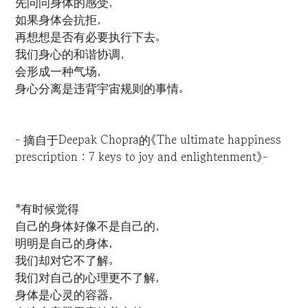
先问问身体的感受，
如果身体会抗拒，
再想想是否有必要执行下去。
我们身心的和谐协调，
会形成一种气场，
身心分离是违背宇宙规则的事情。
- 摘自于Deepak Chopra的《The ultimate happiness
prescription : 7 keys to joy and enlightenment》-
*有时候觉得
自己的身体好像不是自己的，
明明是自己的身体，
我们却对它不了解。
我们对自己的心理更不了解，
身体是心灵的容器，