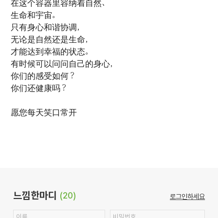
在这个容器里容纳着自然、
生命和宇宙。
只有身心和谐协调，
无论是自然还是生命，
才能达到幸福的状态。
有时候可以问问自己的身心，
你们的感受如何？
你们还健康吗？
愿您每天笑口常开
느낌한마디
(20)
로그인하세요