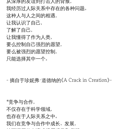
从深厚的友谊到打击人的背叛，
我经历过人际关系中存在的各种问题。
这种人与人之间的相遇，
让我认识了自己，
了解了自己，
让我懂得了作为人类，
要么控制自己强烈的愿望，
要么被强烈的愿望控制，
只能选择其中一个。
- 摘自于珍妮弗·道德纳的《A Crack in Creation》-
*竞争与合作，
不仅存在于科学领域，
也存在于人际关系之中。
我们在竞争与合作中成长、发展，