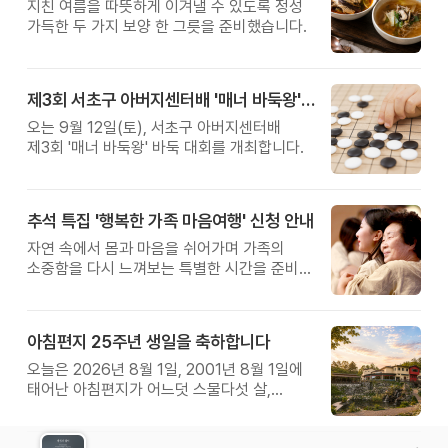
지친 여름을 따뜻하게 이겨낼 수 있도록 정성
가득한 두 가지 보양 한 그릇을 준비했습니다.
제3회 서초구 아버지센터배 '매너 바둑왕' 대회
오는 9월 12일(토), 서초구 아버지센터배
제3회 '매너 바둑왕' 바둑 대회를 개최합니다.
추석 특집 '행복한 가족 마음여행' 신청 안내
자연 속에서 몸과 마음을 쉬어가며 가족의
소중함을 다시 느껴보는 특별한 시간을 준비해
보세요.
아침편지 25주년 생일을 축하합니다
오늘은 2026년 8월 1일, 2001년 8월 1일에
태어난 아침편지가 어느덧 스물다섯 살,
늠름한 청년이 되었습니다.