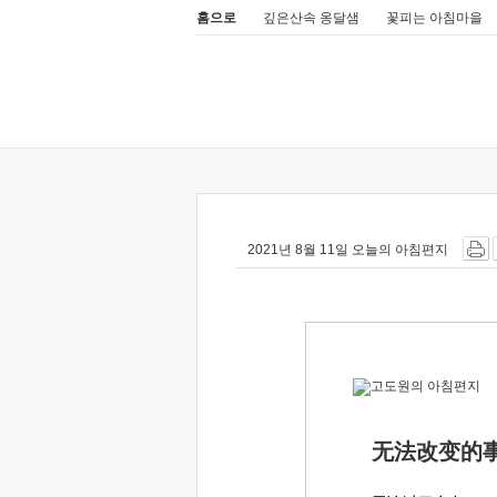
홈으로
깊은산속 옹달샘
꽃피는 아침마을
2021년 8월 11일 오늘의 아침편지
无法改变的