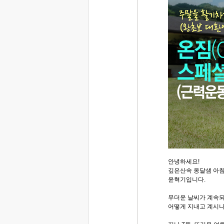
안녕하세요!
깊은산속 옹달샘 아
윤혁기입니다.
무더운 날씨가 계속되
어떻게 지내고 계시