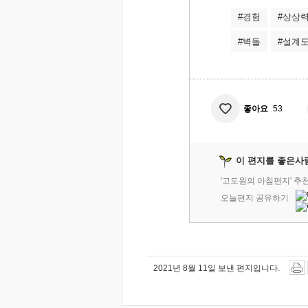
#경험
#상상
#벽돌
#설계
좋아요
53
이 편지를 좋은사
'고도원의 아침편지' 추
오늘편지 공유하기
2021년 8월 11일 보낸 편지입니다.