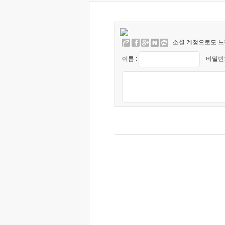
소셜 계정으로도 느
이름 :
비밀번호