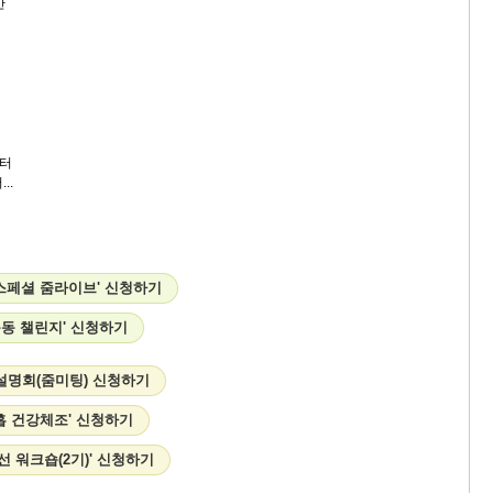
시간
터
..
) 스페셜 줌라이브' 신청하기
운동 챌린지' 신청하기
설명회(줌미팅) 신청하기
흡 건강체조' 신청하기
선 워크숍(2기)' 신청하기