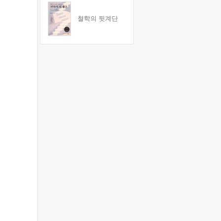
철학의 뒷계단