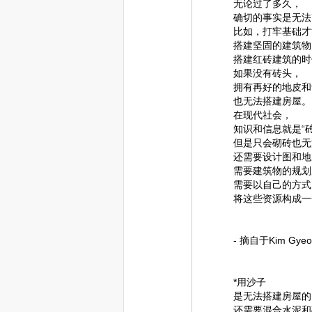
无论过了多久，
确切的事实是无法
比如，打牢基础才
搭建坚固的建筑物
搭建红砖建筑的时
如果没有砖头，
拥有再好的地皮和
也无法搭建房屋。
在现代社会，
知识和信息就是“砖
但是只会砌砖也无
还需要设计图和地
需要建筑物的规划
需要以自己的方式
将这些资源构成一
- 摘自于Kim Gy
*用沙子
是无法搭建房屋的
还需要混合水泥和