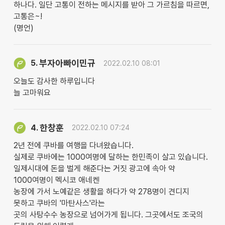
하나다. 일단 고통이 전하는 메시지를 받아 그 가르침을 따르면,
고통은~!
(명언)
부자아빠이민규
5.
2022.02.10 08:01
오늘도 감사한 하루입니다
늘 고마워요
한창훈
4.
2022.02.10 07:24
2년 전에 쿠바를 여행을 다녀왔습니다.
실제로 쿠바에는 1000여명에 달하는 한민족이 살고 있습니다.
일제시대에 돈을 벌게 해준다는 거짓 광고에 속아 약
1000여명이 멕시코 애네켄
농장에 가서 노예같은 생활을 하다가 약 278명이 견디지
못하고 쿠바의 '마탄사스'라는
곳의 사탕수수 농장으로 넘어가게 됩니다. 그곳에서도 조국의