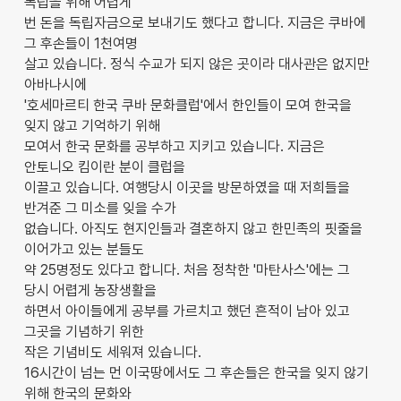
독립을 위해 어렵게
번 돈을 독립자금으로 보내기도 했다고 합니다. 지금은 쿠바에
그 후손들이 1천여명
살고 있습니다. 정식 수교가 되지 않은 곳이라 대사관은 없지만
아바나시에
'호세마르티 한국 쿠바 문화클럽'에서 한인들이 모여 한국을
잊지 않고 기억하기 위해
모여서 한국 문화를 공부하고 지키고 있습니다. 지금은
안토니오 킴이란 분이 클럽을
이끌고 있습니다. 여행당시 이곳을 방문하였을 때 저희들을
반겨준 그 미소를 잊을 수가
없습니다. 아직도 현지인들과 결혼하지 않고 한민족의 핏줄을
이어가고 있는 분들도
약 25명정도 있다고 합니다. 처음 정착한 '마탄사스'에는 그
당시 어렵게 농장생활을
하면서 아이들에게 공부를 가르치고 했던 흔적이 남아 있고
그곳을 기념하기 위한
작은 기념비도 세워져 있습니다.
16시간이 넘는 먼 이국땅에서도 그 후손들은 한국을 잊지 않기
위해 한국의 문화와