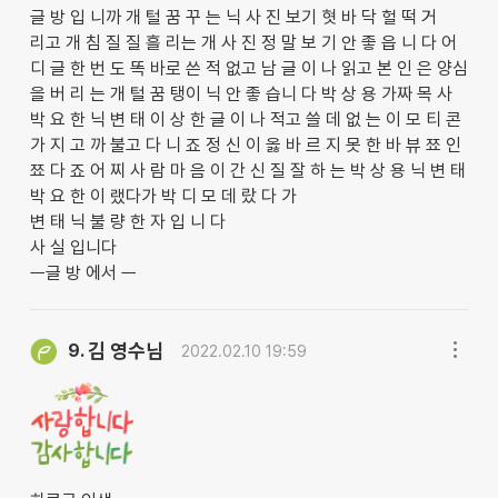
글 방 입 니까 개 털 꿈 꾸 는 닉 사 진 보기 혓 바 닥 헐 떡 거
리고 개 침 질 질 흘 리는 개 사 진 정 말 보 기 안 좋 읍 니 다 어
디 글 한 번 도 똑 바로 쓴 적 없고 남 글 이 나 읽고 본 인 은 양심
을 버 리 는 개 털 꿈 탱이 닉 안 좋 습니 다 박 상 용 가짜 목 사
박 요 한 닉 변 태 이 상 한 글 이 나 적고 쓸 데 없 는 이 모 티 콘
가 지 고 까 불고 다 니 죠 정 신 이 옳 바 르 지 못 한 바 뷰 쬬 인
쬬 다 죠 어 찌 사 람 마 음 이 간 신 질 잘 하 는 박 상 용 닉 변 태
박 요 한 이 랬다가 박 디 모 데 랐 다 가
변 태 닉 불 량 한 자 입 니 다
사 실 입니다
ㅡ글 방 에서 ㅡ
김 영수님
9.
2022.02.10 19:59