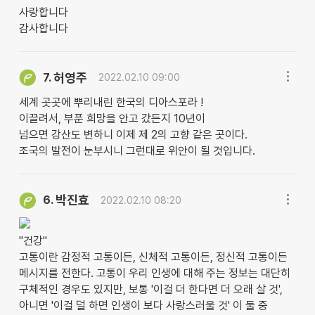
사랑합니다
감사합니다
허영주
7.
2022.02.10 09:00
세계 곳곳에 뿌리내린 한국의 디아스포라 !
이끌려서, 부푼 희망을 안고 갔든지 10년이
넘으면 강산도 변하니 이제 제 2의 고향 같은 곳이다.
조국의 발전이 눈부시니 그런대로 위안이 될 것입니다.
박진효
6.
2022.02.10 08:20
"건강"
고통이란 감정적 고통이든, 신체적 고통이든, 정신적 고통이든
메시지를 전한다. 고통이 우리 인생에 대해 주는 정보는 대단히
구체적인 경우도 있지만, 보통 '이걸 더 한다면 더 오래 살 것',
아니면 '이걸 덜 하면 인생이 보다 사랑스러울 것' 이 둘 중