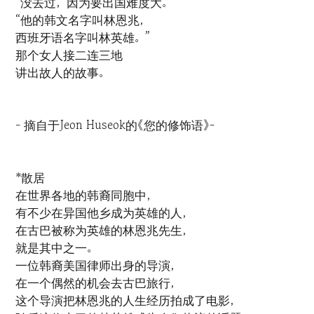
“没去过，因为要出国难度大。”
“他的韩文名字叫林恩兆，
西班牙语名字叫林英雄。”
那个女人接二连三地
讲出故人的故事。
- 摘自于Jeon Huseok的《您的修饰语》-
*散居
在世界各地的韩裔同胞中，
有不少在异国他乡成为英雄的人，
在古巴被称为英雄的林恩兆先生，
就是其中之一。
一位韩裔美国律师出身的导演，
在一个偶然的机会去古巴旅行，
这个导演把林恩兆的人生经历拍成了电影，