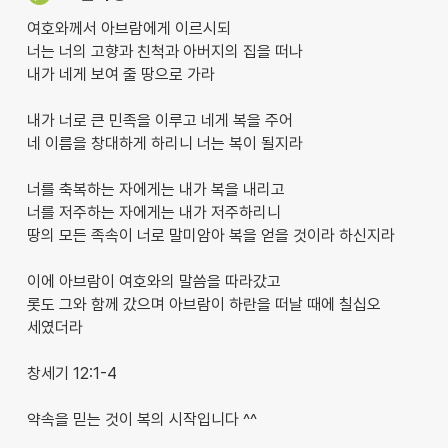
여호와께서 아브람에게 이르시되
너는 너의 고향과 친척과 아버지의 집을 떠나
내가 네게 보여 줄 땅으로 가라
내가 너로 큰 민족을 이루고 네게 복을 주어
네 이름을 창대하게 하리니 너는 복이 될지라
너를 축복하는 자에게는 내가 복을 내리고
너를 저주하는 자에게는 내가 저주하리니
땅의 모든 족속이 너로 말미암아 복을 얻을 것이라 하신지라
이에 아브람이 여호와의 말씀을 따라갔고
롯도 그와 함께 갔으며 아브람이 하란을 떠날 때에 칠십오
세였더라
창세기 12:1-4
약속을 믿는 것이 복의 시작입니다 ^^