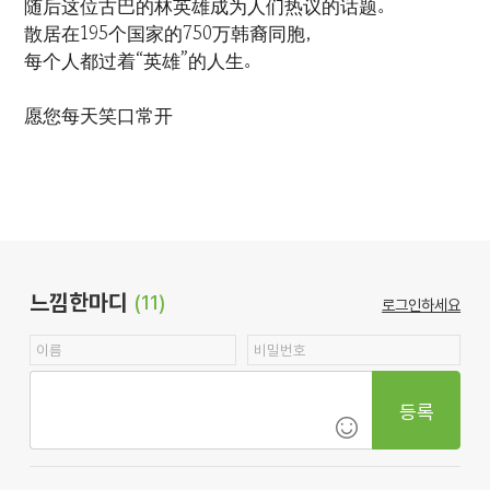
随后这位古巴的林英雄成为人们热议的话题。
散居在195个国家的750万韩裔同胞，
每个人都过着“英雄”的人生。
愿您每天笑口常开
느낌한마디
(11)
로그인하세요
등록