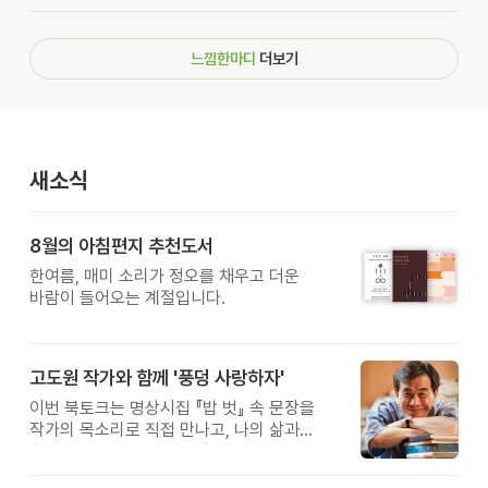
느낌한마디
더보기
새소식
8월의 아침편지 추천도서
한여름, 매미 소리가 정오를 채우고 더운
바람이 들어오는 계절입니다.
고도원 작가와 함께 '풍덩 사랑하자'
이번 북토크는 명상시집 『밥 벗』 속 문장을
작가의 목소리로 직접 만나고, 나의 삶과
관계를 잠시 돌아보는 시간입니다.