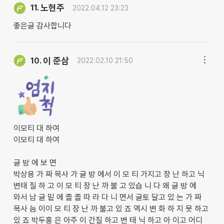
노현주
11.
2022.04.12 23:23
좋은글 감사합니다
이 준삼
10.
2022.02.10 21:50
이모티 대 하여
이모티 대 하여
글 방 에 보 면
박상용 가 짜 목사 가 글 방 에서 이 모 티 가지고 장 난 하고 닉
변태 질 하 고 이 모 티 장 난 까 불 고 있습 니 다 왜 글 방 에
와서 남 글 밑 에 졸 졸 따 라 다 니 면서 글토 달고 있 는 가 짜
목사 늠 이이 모 티 장 난 까 불고 있 죠 역시 변 화 하 지 못 하고
있 죠 박두홍 은 아주 이 간질 하고 변 태 닉 하고 아 이고 어디