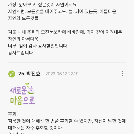
가장. 닮아보고. 싶은것이 자연이지요
자연처럼. 모든것을 내어주고도. 늘. 께어 있는듯. 아름다운
자연의 모든것들
겨울 내내 추위와 모진눈보라에 비바람에. 깊이 깊이 이겨내온
자연의 아름다움
너무. 깊이 감사 감사할일입니다
감사드립니다
박진효
25.
2023.06.12 22:19
후회
침묵한 것에 대해선 한 번쯤 후회할 수 있지만, 자신이 말한 것에
대해서는 자주 후회할 것이다