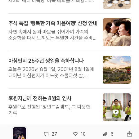
제3회 '매너 바둑왕' 바둑 대회를 개최합니다.
추석 특집 '행복한 가족 마음여행' 신청 안내
자연 속에서 몸과 마음을 쉬어가며 가족의
소중함을 다시 느껴보는 특별한 시간을 준비해
보세요.
아침편지 25주년 생일을 축하합니다
오늘은 2026년 8월 1일, 2001년 8월 1일에
태어난 아침편지가 어느덧 스물다섯 살,
늠름한 청년이 되었습니다.
후원자님께 전하는 8월의 인사
후원으로 진행된 ‘청년드림캠프’, 그 따뜻한
기록
27
10
6