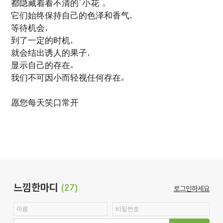
都隐藏着看不清的“小花”，
它们始终保持自己的色泽和香气，
等待机会，
到了一定的时机，
就会结出诱人的果子，
显示自己的存在。
我们不可因小而轻视任何存在。
愿您每天笑口常开
느낌한마디
(27)
로그인하세요