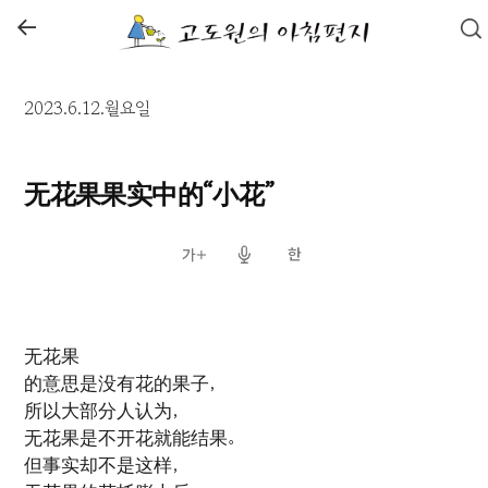
←
2023.6.12.월요일
无花果果实中的“小花”
无花果
的意思是没有花的果子，
所以大部分人认为，
无花果是不开花就能结果。
但事实却不是这样，