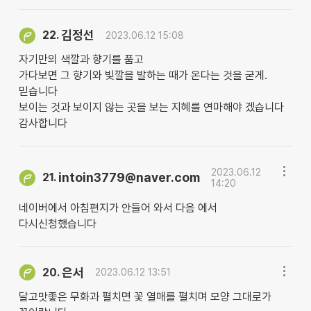
김정선
22.
2023.06.12 15:08
자기만의 색깔과 향기를 품고
가다보면 그 향기와 빛깔을 발하는 때가 온다는 것을 굳게.
믿습니다
보이는 것과 보이지 않는 곳을 보는 지혜를 연마해야 겠습니다
감사합니다
2023.06.12
intoin3779@naver.com
21.
14:20
네이버에서 아침편지가 안들어 와서 다음 에서
다시신청했습니다
은서
20.
2023.06.12 13:51
달고맛좋은 무화과 펼치면 꽃 열매를 펼치며 모양 그대로가