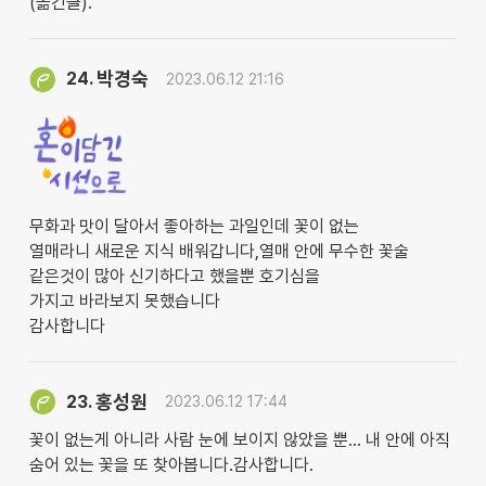
(옮긴글).
박경숙
24.
2023.06.12 21:16
무화과 맛이 달아서 좋아하는 과일인데 꽃이 없는
열매라니 새로운 지식 배워갑니다,열매 안에 무수한 꽃술
같은것이 많아 신기하다고 했을뿐 호기심을
가지고 바라보지 못했습니다
감사합니다
홍성원
23.
2023.06.12 17:44
꽃이 없는게 아니라 사람 눈에 보이지 않았을 뿐... 내 안에 아직
숨어 있는 꽃을 또 찾아봅니다.감사합니다.