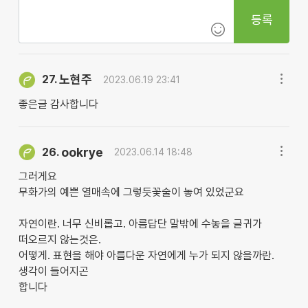
등록
노현주
27.
2023.06.19 23:41
좋은글 감사합니다
ookrye
26.
2023.06.14 18:48
그러게요
무화가의 예쁜 열매속에 그렇듯꽃술이 놓여 있었군요
자연이란. 너무 신비롭고. 아름답단 말밖에 수놓을 글귀가
떠오르지 않는것은.
어떻게. 표현을 해야 아름다운 자연에게 누가 되지 않을까란.
생각이 들어지곤
합니다