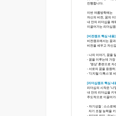
진행합니다.
이번 여름방학에는
자신의 비전, 꿈의 이
내 안의 리더십을 깨
이끌어가는 리더십캠프
[비전캠프 핵심 내용]
비전캠프에서는 꿈과
비전을 세우고 자신감
- 나의 이야기, 꿈을 
- 꿈을 이루는데 가장
'명상' 훈련으로 자
- 서로의 꿈을 응원하
- '디지털 디톡스'로
[리더십캠프 핵심 내
리더십의 시작은 '나'
내 안의 리더십을 키
주도적으로 이끌어가
- 자기성찰 : 스스로
자기 조절 능력을 키
- 리더의 의미 : 앞