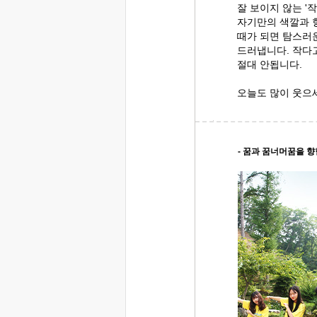
잘 보이지 않는 '
자기만의 색깔과 
때가 되면 탐스러
드러냅니다. 작다
절대 안됩니다.
오늘도 많이 웃으
- 꿈과 꿈너머꿈을 향