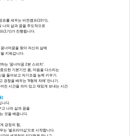
정표를 세우는 비전캠프(10기),
워 나의 삶과 꿈을 주도적으로
(1기)가 진행됩니다.
 꿈너머꿈을 찾아 자신의 삶에
을 키워갑니다.
말하는 '꿈너머꿈 2분 스피치'.
 중요한 기본기인 몸, 마음을 다스리는
신을 돌아보고 자기조절 능력 키우기.
고 경청을 배우는 '9형제 자매' 만나기.
 비어진 시간을 의미 있고 재밌게 보내는 시간
용]
입니다.
우고 나의 삶과 꿈을
는 것을 배웁니다.
에게 긍정의 힘,
우는 '셀프리더십'으로 시작합니다.
서 나갔던 세계적인 리더들을 만나고