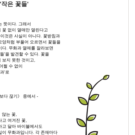
'작은 꽃들'
는 뜻이다. 그래서
 꽃 없이 열매만 열린다고
 이것은 사실이 아니다. 꽃받침과
모양처럼 부풀어 오르면서 꽃들을
이다. 무화과 열매를 잘라보면
들'을 발견할 수 있다. 꽃을
 보지 못한 것이고,
어쩔 수 없이
화과'로
보다 끊기》 중에서 -
 않는 꽃,
고 여겨진 꽃,
하고 달아 바이블에서도
일이 무화과입니다. 각 존재마다