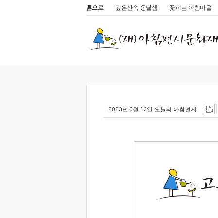
홈으로
깊은산속 옹달샘
꽃피는 아침마을
2023년 6월 12일 오늘의 아침편지