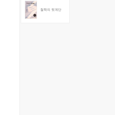
철학의 뒷계단