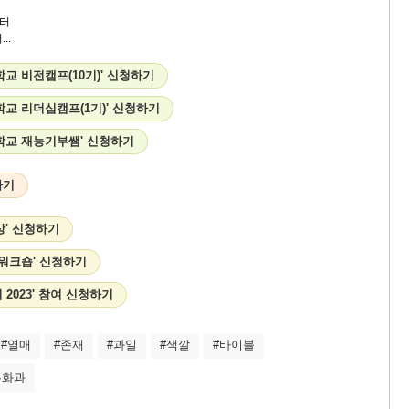
터
..
교 비전캠프(10기)' 신청하기
학교 리더십캠프(1기)' 신청하기
학교 재능기부쌤' 신청하기
하기
상' 신청하기
 워크숍' 신청하기
 2023' 참여 신청하기
#열매
#존재
#과일
#색깔
#바이블
무화과