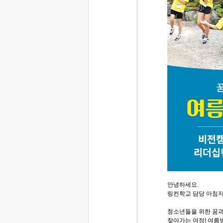
안녕하세요.
링컨학교 담당 아침
청소년들을 위한 꿈
찾아가는 여정! 여름