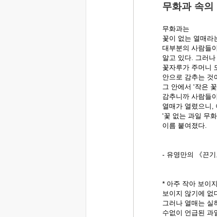
무화과 속의 
무화과는
꽃이 없는 열매라
대부분의 사람들이
알고 있다. 그러나
꽃자루가 주머니 
안으로 감추는 것
그 안에서 '작은 꽃
감추니까 사람들이
열매가 열렸으니, 
'꽃 없는 과일 무
이름 붙여졌다.
- 유영만의 《끈기
* 아주 작아 보이지
보이지 않기에 없다
그러나 열매는 실
수없이 언급된 과