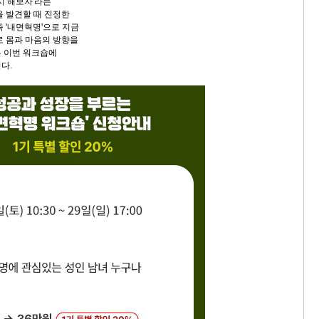
시 해보자'라는
을 발견할 때 진정한
 '내면혁명'으로 지금
로 몸과 마음의 방향을
 이번 워크숍에
니다.