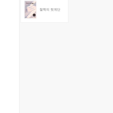
철학의 뒷계단