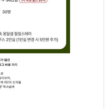
기가 담긴
그 바로 가기
으로
돌아보며,
께 제2의 도약을
명' 워크숍에