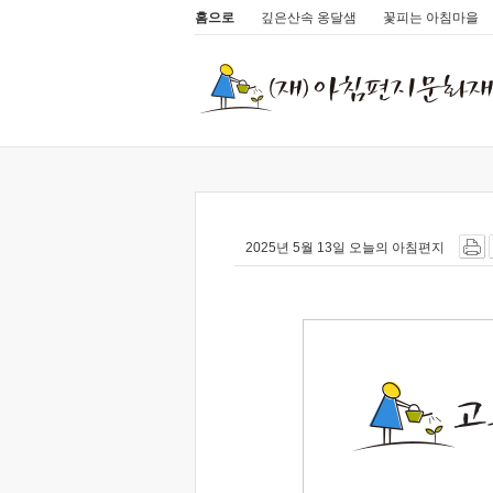
홈으로
깊은산속 옹달샘
꽃피는 아침마을
2025년 5월 13일 오늘의 아침편지