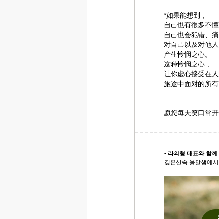
*如果能想到，
自己也有很多不懂
自己也会犯错、痛
对自己以及对他人
产生怜悯之心。
这种怜悯之心，
让你虚心接受在人
旅途中面对的所有
愿您每天笑口常开
- 라의형 대표와 함께
깊은산속 옹달샘에서 