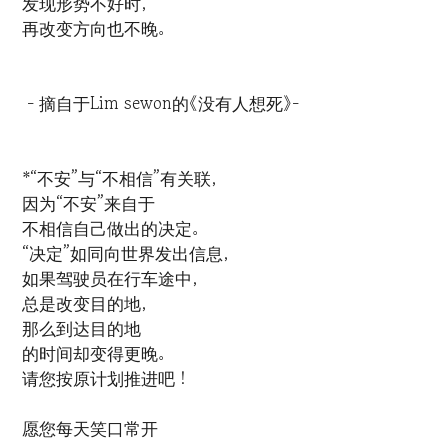
发现形势不好时，
再改变方向也不晚。
- 摘自于Lim sewon的《没有人想死》-
*“不安”与“不相信”有关联，
因为“不安”来自于
不相信自己做出的决定。
“决定”如同向世界发出信息，
如果驾驶员在行车途中，
总是改变目的地，
那么到达目的地
的时间却变得更晚。
请您按原计划推进吧！
愿您每天笑口常开