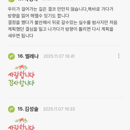
우리가 걸어가는 길은 결코 만만치 않습니다,똑바로 가다가
방향을 잃어 헤맬수 있기도 합니다
결정을 했다가 불안해서 뒤로 갈수있는 실수를 범사지만 처음
계획했던 결심을 밀고 나가다가 방향이 틀리면 다시 계획을
세우면 됩니다
엘레나
16.
2025.11.07 16:41
김성술
15.
2025.11.07 16:33