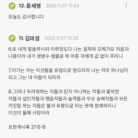
윤세영
12.
2025.11.07 11:04
오늘도 감사합니다
김미성
11.
2025.11.07 10:29
6.또 내게 말씀하시되 이루었도다 나는 알파와 오메가요 처음과
나중이라 내가 생명수 샘물로 목 마른 자에게 값 없이 주리니
7.이기는 자는 이것들을 유업으로 얻으리라 나는 저의 하나님이
되고 그는 내 아들이 되리라
8.그러나 두려워하는 자들과 믿지 아니하는 자들과 흉악한
자들과 살인자들과 행음자들과 술객들과 우상 숭배자들과 모든
거짓말 하는 자들은 불과 유황으로 타는 못에 참예하리니
이것이 둘째 사망이라
요한계시록 21:6-8