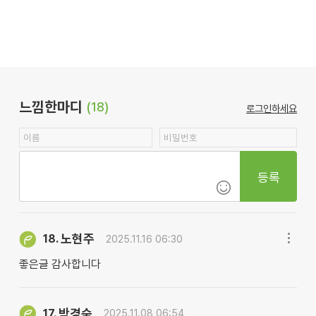
느낌한마디
(18)
로그인하세요
등록
노현주
18.
2025.11.16 06:30
좋은글 감사합니다
박경숙
17.
2025.11.08 06:54