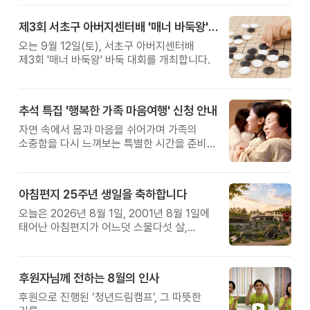
제3회 서초구 아버지센터배 '매너 바둑왕' 대회
오는 9월 12일(토), 서초구 아버지센터배
제3회 '매너 바둑왕' 바둑 대회를 개최합니다.
추석 특집 '행복한 가족 마음여행' 신청 안내
자연 속에서 몸과 마음을 쉬어가며 가족의
소중함을 다시 느껴보는 특별한 시간을 준비해
보세요.
아침편지 25주년 생일을 축하합니다
오늘은 2026년 8월 1일, 2001년 8월 1일에
태어난 아침편지가 어느덧 스물다섯 살,
늠름한 청년이 되었습니다.
후원자님께 전하는 8월의 인사
후원으로 진행된 ‘청년드림캠프’, 그 따뜻한