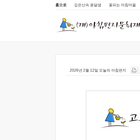
홈으로
깊은산속 옹달샘
꽃피는 아침마을
2026년 2월 12일 오늘의 아침편지