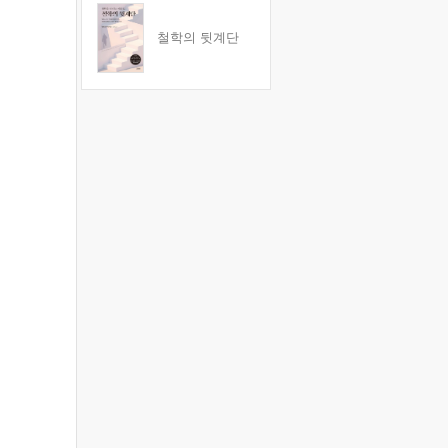
철학의 뒷계단