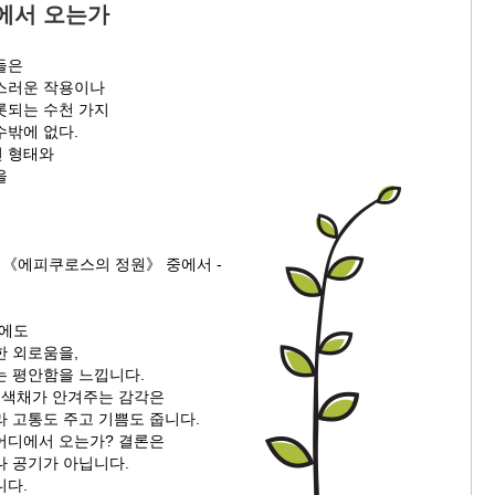
에서 오는가
들은
스러운 작용이나
롯되는 수천 가지
수밖에 없다.
 형태와
을
 《에피쿠로스의 정원》 중에서 -
울에도
한 외로움을,
는 평안함을 느낍니다.
와 색채가 안겨주는 감각은
라 고통도 주고 기쁨도 줍니다.
어디에서 오는가? 결론은
나 공기가 아닙니다.
니다.