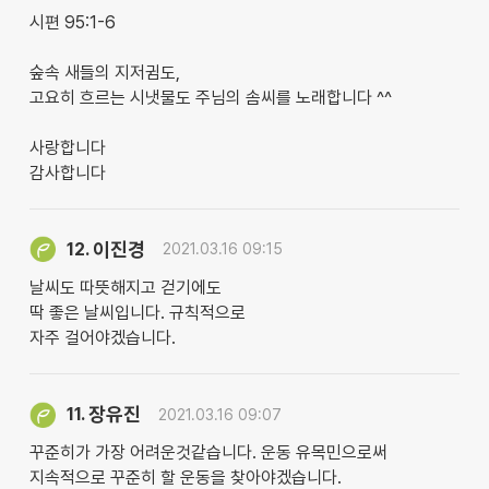
시편 95:1-6
숲속 새들의 지저귐도,
고요히 흐르는 시냇물도 주님의 솜씨를 노래합니다 ^^
사랑합니다
감사합니다
이진경
12.
2021.03.16 09:15
날씨도 따뜻해지고 걷기에도
딱 좋은 날씨입니다. 규칙적으로
자주 걸어야겠습니다.
장유진
11.
2021.03.16 09:07
꾸준히가 가장 어려운것같습니다. 운동 유목민으로써
지속적으로 꾸준히 할 운동을 찾아야겠습니다.