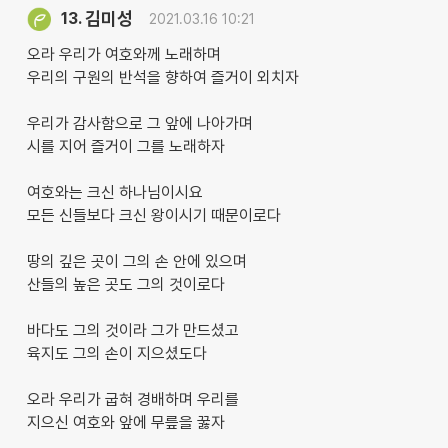
김미성
13.
2021.03.16 10:21
오라 우리가 여호와께 노래하며
우리의 구원의 반석을 향하여 즐거이 외치자
우리가 감사함으로 그 앞에 나아가며
시를 지어 즐거이 그를 노래하자
여호와는 크신 하나님이시요
모든 신들보다 크신 왕이시기 때문이로다
땅의 깊은 곳이 그의 손 안에 있으며
산들의 높은 곳도 그의 것이로다
바다도 그의 것이라 그가 만드셨고
육지도 그의 손이 지으셨도다
오라 우리가 굽혀 경배하며 우리를
지으신 여호와 앞에 무릎을 꿇자