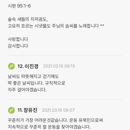
시편 95:1-6
숲속 새들의 지저귐도,
고요히 흐르는 시냇물도 주님의 솜씨를 노래합니다 ^^
사랑합니다
감사합니다
이진경
12.
2021.03.16 09:15
날씨도 따뜻해지고 걷기에도
딱 좋은 날씨입니다. 규칙적으로
자주 걸어야겠습니다.
장유진
11.
2021.03.16 09:07
꾸준히가 가장 어려운것같습니다. 운동 유목민으로써
지속적으로 꾸준히 할 운동을 찾아야겠습니다.