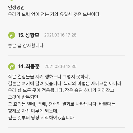
인생명언
우리가 노력 없이 얻는 거의 유일한 것은 노년이다.
성항모
15.
2021.03.16 17:28
좋은 글 감사합니다
최동훈
14.
2021.03.16 12:30
작은 결심들을 지켜 행하느냐 그렇지 못하냐,
결론은 여기에 달려 있습니다. 복리의 마법은 재테크뿐 아니라
우리 삶 모든 곳에 적용됩니다. 작은 습관 하나가 자리잡고
그것이 반복되면
그 효과는 열배, 백배, 천배의 결과로 나타납니다. 바쁘다는
핑계로 자꾸 미루게 되는데,
걷는 것부터 당장 시작해야겠습니다.