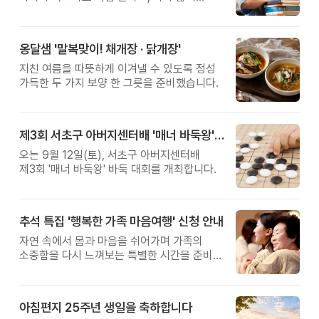
관계를 잠시 돌아보는 시간입니다.
옹달샘 '말복맞이! 채개장 · 닭개장'
지친 여름을 따뜻하게 이겨낼 수 있도록 정성
가득한 두 가지 보양 한 그릇을 준비했습니다.
제3회 서초구 아버지센터배 '매너 바둑왕' 대회
오는 9월 12일(토), 서초구 아버지센터배
제3회 '매너 바둑왕' 바둑 대회를 개최합니다.
추석 특집 '행복한 가족 마음여행' 신청 안내
자연 속에서 몸과 마음을 쉬어가며 가족의
소중함을 다시 느껴보는 특별한 시간을 준비해
보세요.
아침편지 25주년 생일을 축하합니다