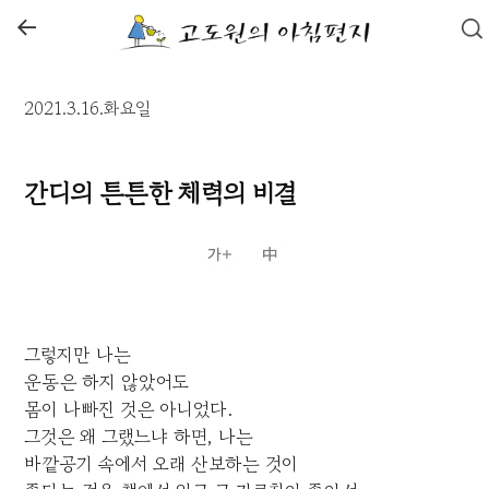
←
2021.3.16.화요일
간디의 튼튼한 체력의 비결
그렇지만 나는
운동은 하지 않았어도
몸이 나빠진 것은 아니었다.
그것은 왜 그랬느냐 하면, 나는
바깥공기 속에서 오래 산보하는 것이