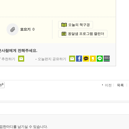
오늘의 책구경
모으기
0
옹달샘 프로그램 캘린더
은사람에게 전해주세요.
' 추천하기
오늘편지 공유하기
목록
이전
낌한마디를 남기실 수 있습니다.