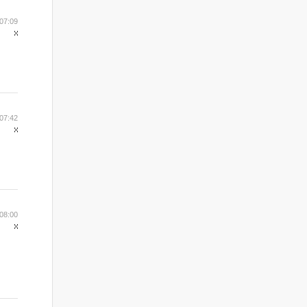
07:09
07:42
08:00