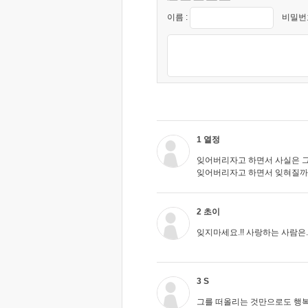
이름 :
비밀번호
1 열정
잊어버리자고 하면서 사실은 그
잊어버리자고 하면서 잊혀질까 
2 초이
잊지마세요.!! 사랑하는 사람은..
3 S
그를 떠올리는 것만으로도 행