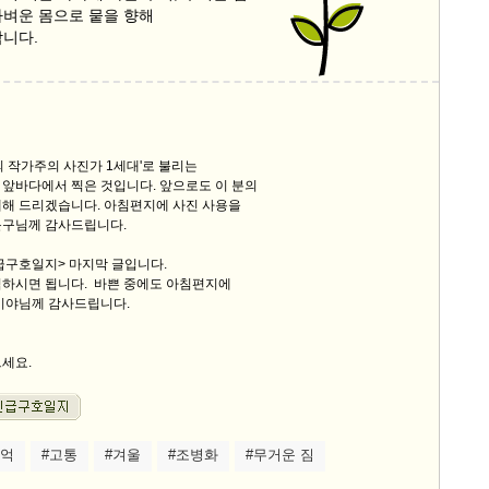
가벼운 몸으로 뭍을 향해
합니다.
의 작가주의 사진가 1세대'로 불리는
 앞바다에서 찍은 것입니다. 앞으로도 이 분의
개해 드리겠습니다. 아침편지에 사진 사용을
운구님께 감사드립니다.
긴급구호일지> 마지막 글입니다.
릭하시면 됩니다. 바쁜 중에도 아침편지에
한비야님께 감사드립니다.
으세요.
추억
#고통
#겨울
#조병화
#무거운 짐