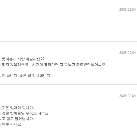
2005.02.04 
2005.02.04 
 못하는게 사람 아닐까요??
잊지 않을려구요... 시간이 흘러가면 그 힘들고 괴로웠던날이... 추
이 듭니다. 좋은 글 감사합니다.
2005.02.04 
 것은 잊어야 합니다.
 것을 받아들일 수 있으니까요.
리고 털고 일어납시다.
운 하루 되세요.