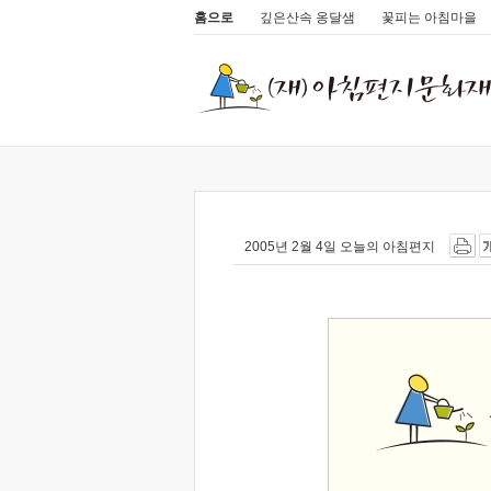
홈으로
깊은산속 옹달샘
꽃피는 아침마을
2005년 2월 4일 오늘의 아침편지