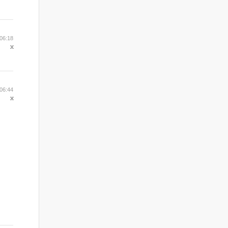
06:18
06:44