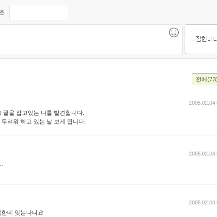
 :
전체
(73
2005.02.04 
 끝을 잡고있는 나를 발견합니다.
두려워 하고 있는 날 보게 됩니다.
2005.02.04 
.
2005.02.04 
복한데 잊는다니요