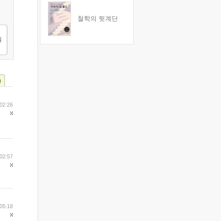
철학의 뒷계단
)
02:26
02:57
05:18