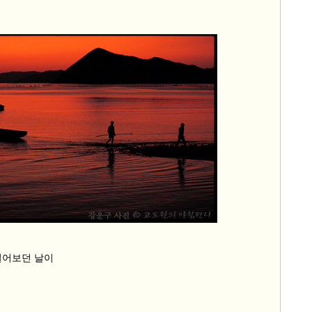
걸어보던 날이