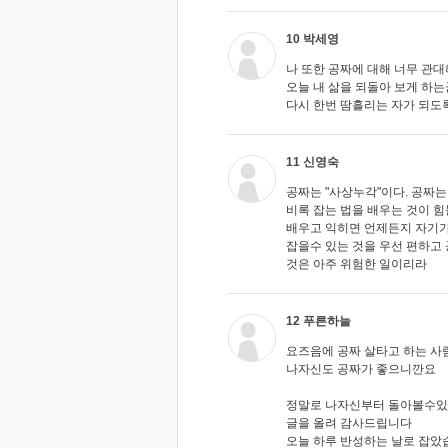
10 박세영
나 또한 공짜에 대해 너무 관
오늘 내 삶을 되돌아 보게 하는
다시 한번 땀흘리는 자가 되도
11 신영숙
공짜는 "사상누각"이다. 공짜
비록 잡는 법을 배우는 것이 
배우고 익히면 언제든지 자기가
잡을수 있는 것을 우선 편하고 
것은 아주 위험한 일이리라
12 푸른하늘
요즈음에 공짜 살타고 하는 사
나자신도 공짜가 좋으니깐요
정말로 나자신부터 돌아볼수
글을 올려 감사드립니다
오늘 하루 반성하는 날로 잡았