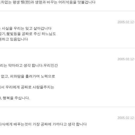
차없는 평생 恨(한)과 생명과 바꾸는 어리석음을 맛볼겁니다
2005.02.12 
 사실을 우리는 잊고 살아갑니다
공기,햋빛등을 공짜로 주신 하느님도
 원하고 있음입니다
2005.02.12 
리는 악마라고 생각 합니다.우리인간
 없고, 피와땀을 흘려가며 노력으로
께서 우리에게 공짜로 사랑을주지는
, 행복을 주십니다.
2005.02.12 
자식에게 배푸는것이 가장 공짜에 가까다고 생각 합니다