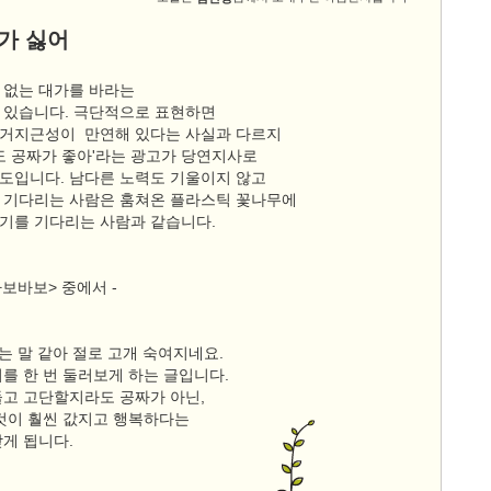
가 싫어
 없는 대가를 바라는
 있습니다. 극단적으로 표현하면
거지근성이 만연해 있다는 사실과 다르지
나도 공짜가 좋아'라는 광고가 당연지사로
도입니다. 남다른 노력도 기울이지 않고
 기다리는 사람은 훔쳐온 플라스틱 꽃나무에
기를 기다리는 사람과 같습니다.
바보바보> 중에서 -
하는 말 같아 절로 고개 숙여지네요.
를 한 번 둘러보게 하는 글입니다.
들고 고단할지라도 공짜가 아닌,
 것이 훨씬 값지고 행복하다는
닫게 됩니다.