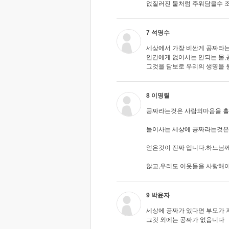
없질러진 물처럼 주워담을수 조
7 석명수
세상에서 가장 비싼게 공짜라는
인간에게 없어서는 안되는 물,
그것을 담보로 우리의 생명을
8 이명렬
공짜라는것은 사람의마음을 홀
들이사는 세상에 공짜라는것은
얻은것이 진짜 입니다.하느님
않고,우리도 이웃들을 사랑해야
9 박윤자
세상에 공짜가 있다면 부모가 
그것 외에는 공짜가 없읍니다