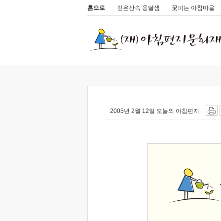
홈으로
깊은산속 옹달샘
꽃피는 아침마을
2005년 2월 12일 오늘의 아침편지