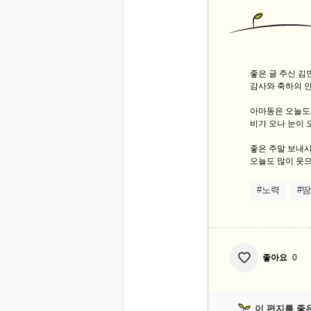
좋은 글 주신 
감사와 축하의 
아마동은 오늘도
비가 오나 눈이 
좋은 주말 보내
오늘도 많이 웃으
#노력
#땀
좋아요
0
이 편지를 좋