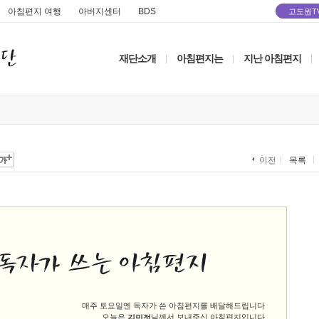
아침편지 여행
아버지센터
BDS
고도원T
재단소개
아침편지는
지난 아침편지
|
|
|
목록
이전
매주 토요일엔 독자가 쓴 아침편지를 배달해드립니다
오늘은
님께서 보내주신 아침편지입니다
김민정