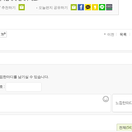
' 추천하기
오늘편지 공유하기
목록
이전
낌한마디를 남기실 수 있습니다.
 :
전체
(56