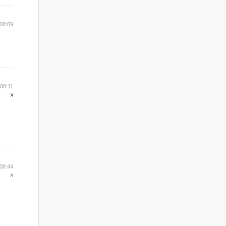
08:09
 08:11
08:44