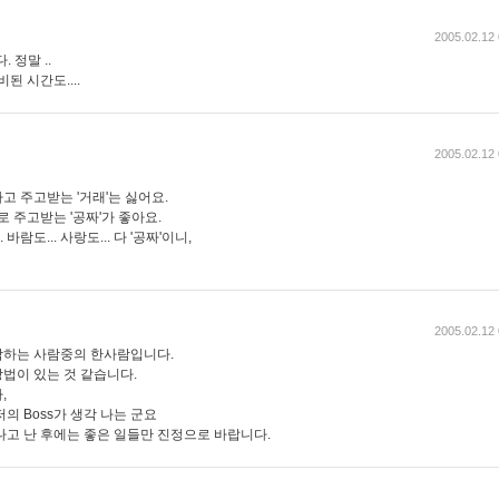
2005.02.12 
 정말 ..
비된 시간도....
2005.02.12 
 주고받는 '거래'는 싫어요.
로 주고받는 '공짜'가 좋아요.
바람도... 사랑도... 다 '공짜'이니,
2005.02.12 
각하는 사람중의 한사람입니다.
법이 있는 것 같습니다.
,
의 Boss가 생각 나는 군요
나고 난 후에는 좋은 일들만 진정으로 바랍니다.