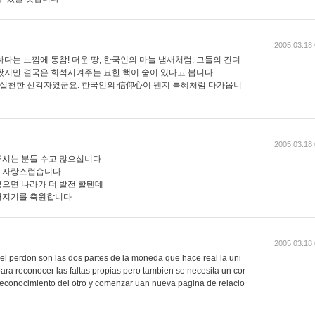
2005.03.18 
다는 느낌에 동참! 더운 땅, 한국인의 마늘 냄새처럼, 그들의 견뎌
왔지만 결국은 희석시켜주는 묘한 핵이 숨어 있다고 봅니다...
 실천한 선각자였군요. 한국인의 信仰心이 웬지 특혜처럼 다가옵니
2005.03.18 
주시는 분들 수고 많으십니다
이 자랑스럽습니다
으면 나라가 더 발전 할텐데
어지기를 축원합니다
2005.03.18 
el perdon son las dos partes de la moneda que hace real la uni
ra reconocer las faltas propias pero tambien se necesita un cor
reconocimiento del otro y comenzar uan nueva pagina de relacio