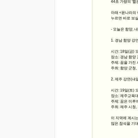
44초 가량의 '
아래 <윤나라의
누르면 바로 보실
- 오늘은 함양, 
1. 경남 함양 강
시간: 18일(금) 
장소: 경남 함양
주제: 꿈을 가진
주최: 함양 군청
2. 제주 강연(내일
시간: 19일(토) 
장소: 제주교육
주제: 꿈은 이루
주최: 제주 시청
이 지역에 계시
많은 참석을 기