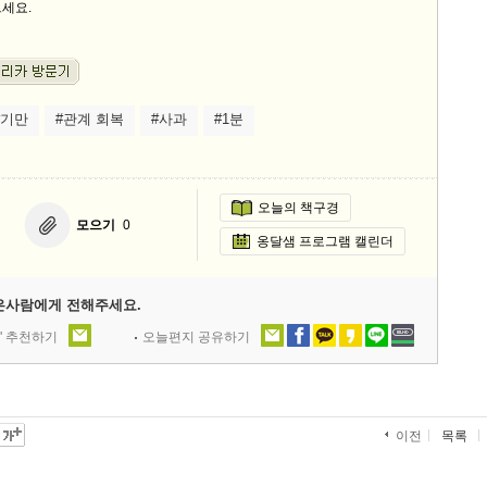
세요.
#기만
#관계 회복
#사과
#1분
오늘의 책구경
모으기
0
옹달샘 프로그램 캘린더
은사람에게 전해주세요.
' 추천하기
오늘편지 공유하기
목록
이전