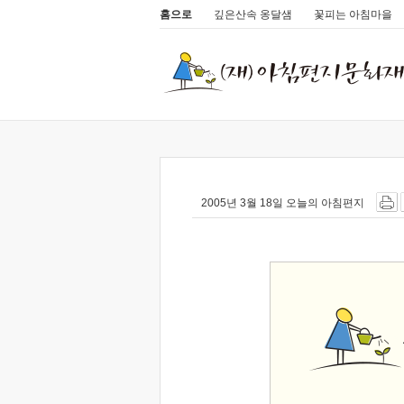
홈으로
깊은산속 옹달샘
꽃피는 아침마을
2005년 3월 18일 오늘의 아침편지