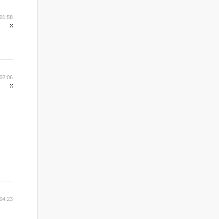
01:58
02:06
04:23