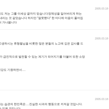
2005.03.18 
래도 저는 그를 이세상 끝까지 믿습니다정체성을 잃어버리게 하는
내리는 것 같았습니다 하지만 "잘못했다" 한 마디에 마음이 풀어집
어 가나봅니다
2005.03.18 
고생하시는 류형렬님을 비롯한 많은 분들의 노고에 깊은 감사를 드
가 급진적으로 발전할 수 있는 계기가 되어지기를 더불어 또한 소망
도 기원하면서.....
2005.03.18 
 습관의 한민족은.....진실한 사과의 행동으로 커져갈 것입니다.
수 있을 것입니다.