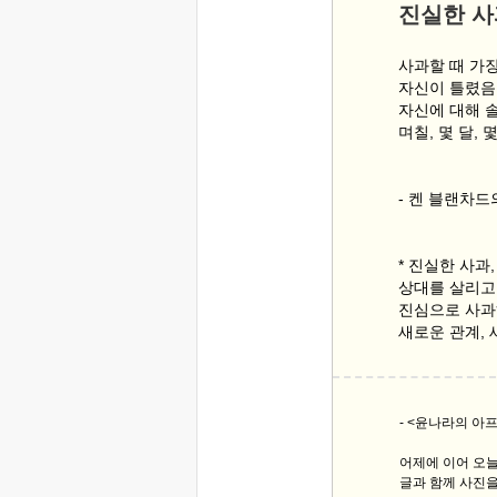
진실한 사
사과할 때 가
자신이 틀렸음
자신에 대해 
며칠, 몇 달, 
- 켄 블랜차
* 진실한 사과
상대를 살리고
진심으로 사과
새로운 관계,
- <윤나라의 아
어제에 이어 오
글과 함께 사진을