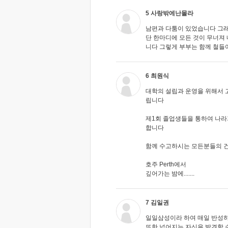
5 사랑밖에난몰라
남편과 다툼이 있었습니다 그
단 한마디에 모든 것이 무너져 
니다 그렇게 부부는 함께 철들
6 최원식
대학의 설립과 운영을 위해서 
립니다
제1회 졸업생들을 통하여 나라
합니다
함께 수고하시는 모든분들의 건강
호주 Perth에서
깊어가는 밤에.......
7 김일권
일일삼성이라 하여 매일 반성하는
또한 넓어지는 자신을 발견할 