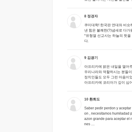
8 정경자
쿠미대학! 한국판 연대와 비슷하
낸 힘은 불쾌한(?)냄새로 다가
*유형열 선교사는 하늘의 뜻을
다.
9 김광기
아프리카에 밝은 내일을 열어
우리나라와 역할하시는 분들
정치인들도 모두 그런 마음이었
아프리카에 코리아가 깊이 심
10 환회도
Saber pedir perdon y aceptar 
on , necesitamos humiladad pa
azon grande para aceptar el 
nes ....