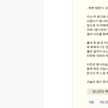
- 북한 방문기,
지난 주 예고해 
아침지기 윤나라
앞으로 네 차례에
아래 <윤나라의
글과 사진을 함께
불과 한 달 전 
채 회복되기도 전
좋은 글까지 쓰
따뜻한 격려의 
사진은 윤나라실
함께 찍은 것입
읽으신 뒤 느낌 
오늘도 많이 웃
#꿈
#도전