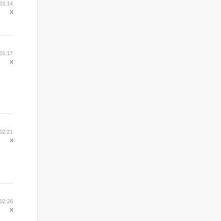
01:14
01:17
02:21
02:26