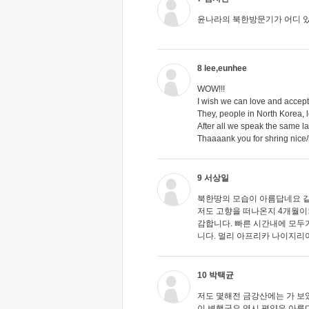
윤나라의 북한방문기가 어디 있
8 lee,eunhee
WOW!!!
I wish we can love and acce
They, people in North Korea, l
After all we speak the same l
Thaaaank you for shring nice/h
9 서상일
북한땅의 모습이 아름답네요 
저도 고향을 떠나온지 4개월이
감합니다. 빠른 시간내에 모두
니다. 멀리 아프리카 나이지리아
10 박택균
저도 몇해전 금강산에는 가 보
이 변했군요.역시 평양은 아름