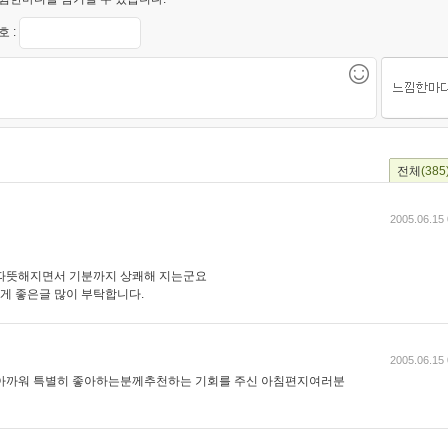
 :
전체
(385
2005.06.15 
 따뜻해지면서 기분까지 상쾌해 지는군요
게 좋은글 많이 부탁합니다.
2005.06.15 
 아까워 특별히 좋아하는분께추천하는 기회를 주신 아침편지여러분