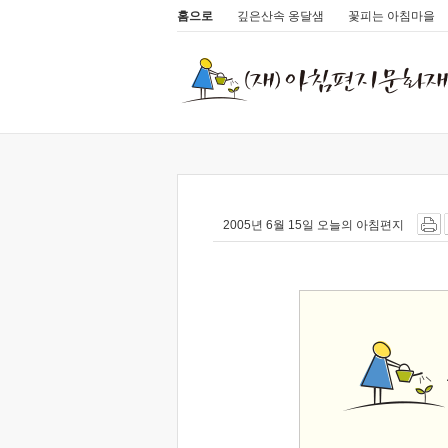
홈으로
깊은산속 옹달샘
꽃피는 아침마을
2005년 6월 15일 오늘의 아침편지