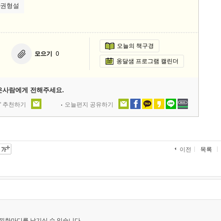
#권형설
오늘의 책구경
모으기
0
옹달샘 프로그램 캘린더
은사람에게 전해주세요.
' 추천하기
오늘편지 공유하기
목록
이전
낌한마디를 남기실 수 있습니다.