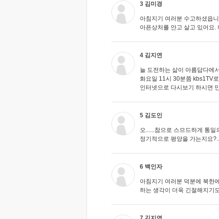
3 김미경
아침지기 여러분 수고하셨읍니다
아픈상처를 안고 살고 있어요.
4 김지연
늘 도전하는 삶이 아름답다에
화요일 11시 30분쯤 kbs1TV
인터넷으로 다시보기 하시면 
5 김도인
오......참으로 스므드하게 통
정기적으로 평양을 가는지요?....
6 백인자
아침지기 여러분 덕분에 북한에
하는 생각이 더욱 긴절해지기도,,
7 김지연