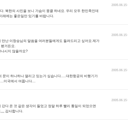
2005.06.15 
. 북한의 사진을 보니 가슴이 뭉클 하네요. 우리 모두 한민족인데
 미래에는 좋은일만 있기를 바랍니다.
2005.06.15 
서 만난 이창승님의 말씀을 여러분들에게도 들려드리고 싶어요.제가
로 봤거든요.
만나시지 않을까요?
2005.06.15 
일의 문이 하나하나 열리고 있는가 싶습니다......대한항공의 비행기가
..미국에서 여쭙니다....
2005.06.15 
 갔다 온 것 같은 생각이 들었고 정말 하루 빨리 통일이 되었으면
,, 감사합니다.