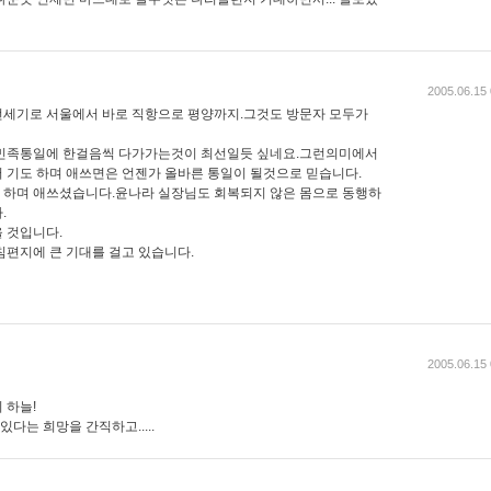
2005.06.15 
전세기로 서울에서 바로 직항으로 평양까지.그것도 방문자 모두가
 민족통일에 한걸음씩 다가가는것이 최선일듯 싶네요.그런의미에서
 기도 하며 애쓰면은 언젠가 올바른 통일이 될것으로 믿습니다.
 하며 애쓰셨습니다.윤나라 실장님도 회복되지 않은 몸으로 동행하
.
 것입니다.
침편지에 큰 기대를 걸고 있습니다.
2005.06.15 
 하늘!
는 희망을 간직하고.....