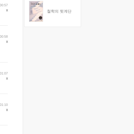
00:57
철학의 뒷계단
00:58
01:07
01:10