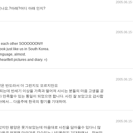
2005.06.15 
나요.?아래?어디 아래 인지?
2005.06.15 
pt each other SOOOOOON!!!
ook just like us in South Korea.
anguage, almost.
eartfelt pictures and diary. =)
2005.06.15 
같은 반도라서 더 그런지도 모르지만요
되는데 반세기 이상을 가족과 떨어져 사시는 분들의 마음 고생을 공
가 만족할수 있는 통일이 되었으면 합니다. 사진 잘 보았고요 감사합
에서.... 다음주에 한국의 향기를 기대하며.
2005.06.15 
았지만 평양은 못가보았는데 마음대로 사진을 담아올수 있다니 많
다운곳 언제면 마으대로 갈수잇는 나리올런지 기대하면서... 잘보았