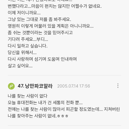
변했다라고...마음이 편치는 않지만 어쩔수가 없네요.
이제 저이니까요...
그냥 있는 그대로 저를 좀 봐주세요.
영원히 이렇게 머물러 있을 계획은 아니니까요...
좀 쉬는 것뿐이라는 것을 믿어주시고
기다려 주세요...부디...
다시 일하고 싶습니다.
당신을 위해서...
다시 사랑하며 섬기며 도움며 인내하며
살고 싶어요...
낭만파코알라
47.
2005.07.14 17:56
나를 찾는 사람이 없다
오늘 휴대전화는 내가 건 세통의 전화 뿐...
전에는 나를 찾는 사람이 많아서 피곤할 정도였는데... 지쳐버린
나를 찾아주는 사람이 없네.ㅎㅎㅎ