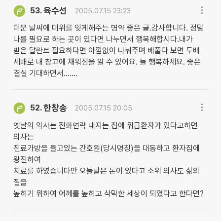
육수선
53.
2005.07.15 23:23
더운 날씨에 더위를 잊게해주는 명약 좋은 글.감사합니다. 정말
나를 필요로 하는 곳이 있다면 나누면서 행복해합시다.내가
받은 달란트 필요하다면 아낌없이 나눠주며 베풀다 보면 두배
세배로 내 창고에 채워짐을 알 수 있어요. 늘 행복하세요. 좋은
결실 기대하면서.......
한창송
52.
2005.07.15 20:05
옛날의 의사는 전화연락 내지는 집에 위급환자가 있다고하면
의사는
진료가방을 들고있는 간호원(당시명칭)을 대동하고 환자집에
왕진하여
치료를 하였습니다만 오늘날은 돈이 있다고 소위 의사도 삶의
질을
높히기 위하여 어께를 높히고 삭막한 세상이 되였다고 한다면?