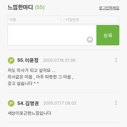
느낌한마디
(55)
로그인하세요
등록
이윤정
55.
2005.07.18 01:06
저도 의사가 되고 싶어요 . .
의사같은 마음 , 아주 따뜻한 그 마음 ,
갖고 싶습니다 ^ ^
김영권
54.
2005.07.17 08:03
세상이포근한느낌입니다