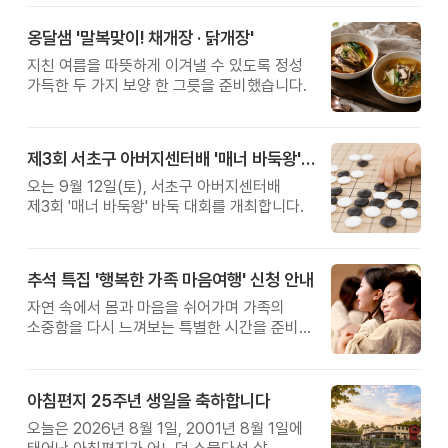
옹달샘 '말복맞이! 채개장 · 닭개장'
지친 여름을 따뜻하게 이겨낼 수 있도록 정성
가득한 두 가지 보양 한 그릇을 준비했습니다.
제3회 서초구 아버지센터배 '매너 바둑왕' 대회
오는 9월 12일(토), 서초구 아버지센터배
제3회 '매너 바둑왕' 바둑 대회를 개최합니다.
추석 특집 '행복한 가족 마음여행' 신청 안내
자연 속에서 몸과 마음을 쉬어가며 가족의
소중함을 다시 느껴보는 특별한 시간을 준비해
보세요.
아침편지 25주년 생일을 축하합니다
오늘은 2026년 8월 1일, 2001년 8월 1일에