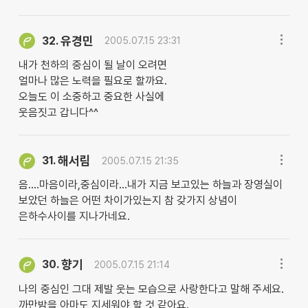
유경민
32.
2005.07.15 23:31
내가 천하의 중심이 될 날이 오려면
얼마나 많은 노력을 필요로 할까요.
오늘도 이 소중하고 중요한 사실에
웃음짓고 갑니다^^
해서림
31.
2005.07.15 21:35
음....마음이라,중심이라...내가 지금 보고있는 하늘과 장영실이
보았던 하늘은 어떤 차이가있는지 참 갖가지 상념이
은하수사이를 지나가네요.
향기
30.
2005.07.15 21:14
나의 중심인 그대 제발 웃는 모습으로 사랑한다고 말해 주세요.
까만밤을 아마도 지세워야 할 것 같아요.