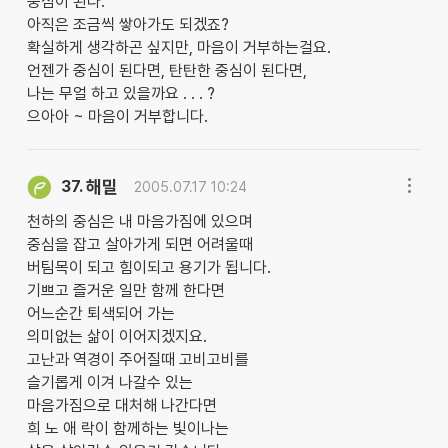
중심이 된다.
아직은 조금씩 쌓아가도 되겠죠?
확실하게 생각하곤 싶지만, 마음이 거부하는걸요.
언젠가 중심이 된다면, 탄탄한 중심이 된다면,
나는 무얼 하고 있을까요 . . . ?
으아아 ~ 마음이 거부합니다.
해밀
37.
2005.07.17 10:24
천하의 중심은 내 마음가짐에 있으며
중심을 잡고 살아가게 되면 어려울때
버팀목이 되고 힘이되고 용기가 됩니다.
기쁘고 즐거운 일만 함께 한다면
어느순간 퇴색되어 가는
의미없는 삶이 이어지겠지요.
고난과 역경이 주어질때 고비고비를
슬기롭게 이겨 나갈수 있는
마음가짐으로 대처해 나간다면
희 노 애 락이 함께하는 빛이나는