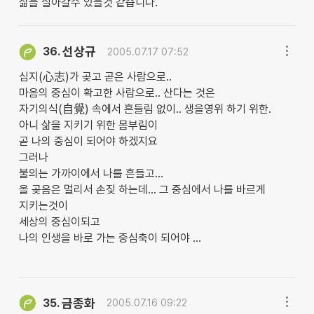
삶을 살아갈수 있을것 같습니다.
선상규
36.
2005.07.17 07:52
심지(心志)가 곶고 곧은 사람으로..
마음의 중심이 확고한 사람으로.. 산다는 것은
자기의식(自覺) 속에서 흔들림 없이.. 생을영위 하기 위한.
아니 삶을 지키기 위한 몸부림이
곧 나의 중심이 되어야 하겠지요
그러나
불의는 가까이에서 나를 흔들고...
올 곶음은 멀리서 손짖 하는데... 그 중심에서 나를 바르게
지키는것이
세상의 중심이되고
나의 인생을 바로 가는 중심축이 되어야 ...
금종화
35.
2005.07.16 09:22