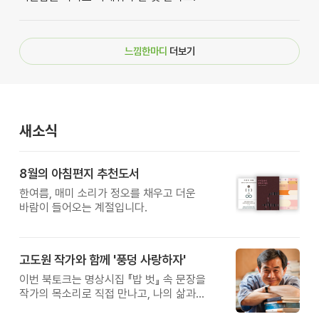
느낌한마디
더보기
새소식
8월의 아침편지 추천도서
한여름, 매미 소리가 정오를 채우고 더운
바람이 들어오는 계절입니다.
고도원 작가와 함께 '풍덩 사랑하자'
이번 북토크는 명상시집 『밥 벗』 속 문장을
작가의 목소리로 직접 만나고, 나의 삶과
관계를 잠시 돌아보는 시간입니다.