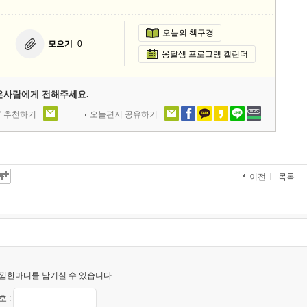
오늘의 책구경
모으기
0
옹달샘 프로그램 캘린더
은사람에게 전해주세요.
' 추천하기
오늘편지 공유하기
목록
이전
낌한마디를 남기실 수 있습니다.
 :