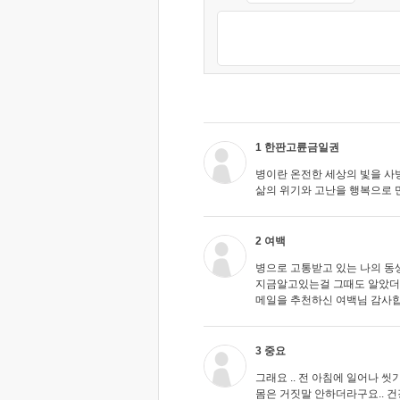
1 한판고륜금일권
병이란 온전한 세상의 빛을 사
삶의 위기와 고난을 행복으로 
2 여백
병으로 고통받고 있는 나의 동생.
지금알고있는걸 그때도 알았더라
메일을 추천하신 여백님 감사합
3 중요
그래요 .. 전 아침에 일어나 
몸은 거짓말 안하더라구요.. 건강해