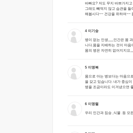
바빠요? 저도 무지 바쁘가지고
그래도 빼먹지 않고 습관을 들
해봅시다~~ 건강을 위하여~~ 몸
4 이기숭
병이 없는 인생,,,,,,인간은 
니다.몸을 지배하는 것이 마음
몸의 병은 자연히 없어지지요,,
5 이앵복
몸으로 아는 병보다는 마음으로
을 갖고 있습니다. 내가 중심이
병을 조금이라도 이겨냈으면 
6 이명렬
우리 인간과 짐승 ,식물 .등 모든