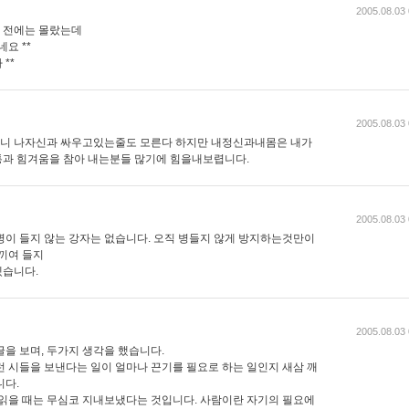
2005.08.03 
기 전에는 몰랐는데
요 **
**
2005.08.03 
니 나자신과 싸우고있는줄도 모른다 하지만 내정신과내몸은 내가
과 힘겨움을 참아 내는분들 많기에 힘을내보렵니다.
2005.08.03 
병이 들지 않는 강자는 없습니다. 오직 병들지 않게 방지하는것만이
 끼여 들지
겠습니다.
2005.08.03 
을 보며, 두가지 생각을 했습니다.
런 시들을 보낸다는 일이 얼마나 끈기를 필요로 하는 일인지 새삼 깨
니다.
 읽을 때는 무심코 지내보냈다는 것입니다. 사람이란 자기의 필요에