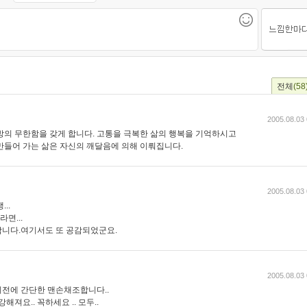
전체
(58
2005.08.03 
방의 무한함을 갖게 합니다. 고통을 극복한 삶의 행복을 기억하시고
만들어 가는 삶은 자신의 깨달음에 의해 이뤄집니다.
2005.08.03 
..
면...
니다.여기서도 또 공감되었군요.
2005.08.03 
씻기전에 간단한 맨손채조합니다..
져요.. 꼭하세요 .. 모두..