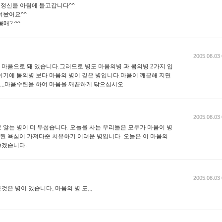
 정신을 아침에 들고갑니다^^
여놨어요^^
매? ^^
2005.08.03 
몸 과 마음으로 돼 있습니다.그러므로 병도 마음의병 과 몸의병 2가지 입
이기에 몸의병 보다 마음의 병이 깊은 병입니다.마음이 깨끝해 지면
,,,,마음수련을 하여 마음을 깨끝하게 닦으십시오.
2005.08.03 
 앓는 병이 더 무섭습니다. 오늘을 사는 우리들은 모두가 마음이 병
 된 욕심이 가져다준 치유하기 어려운 병입니다. 오늘은 이 마음의
좋겠습니다.
2005.08.03 
것은 병이 있습니다, 마음의 병 도,,,