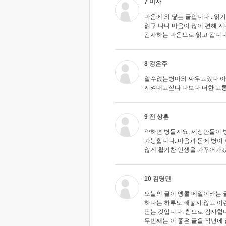
7 미자
마음에 와 닿는 글입니다 . 읽
읽구 나니 마음이 많이 편해 지네
감사하는 마음으로 읽고 갑니다 
8 강은주
알수없는병마와 싸우고있다 아
지켜내고싶다 나보다 더한 고통
9 전 상훈
약하면 병들지요. 세상만물이 
가능합니다. 마음과 몸에 병이
않게 활기찬 인생을 가꾸어가
10 김명민
오늘의 글이 앵콜 메일이라는 글
하나는 하루도 빼놓지 않고 이
닫는 것입니다. 참으로 감사합
두번째는 이 좋은 글을 작년에