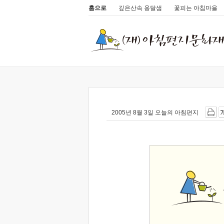
홈으로
깊은산속 옹달샘
꽃피는 아침마을
2005년 8월 3일 오늘의 아침편지