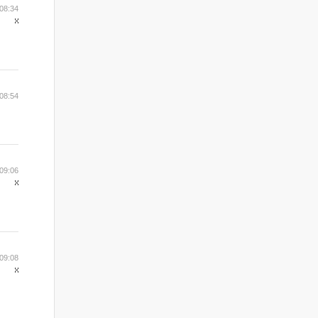
08:34
08:54
09:06
09:08