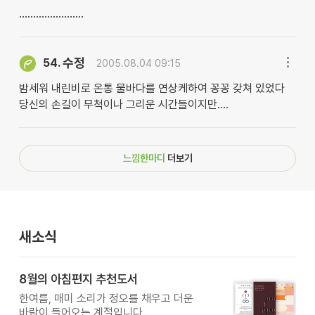
.......................
수정
54.
2005.08.04 09:15
밤세워 내린비로 온통 물바다를 연상케하여 꽁꽁 갖쳐 있었다
당신의 손길이 무척이나 그리운 시간들이지만....
느낌한마디
더보기
새소식
8월의 아침편지 추천도서
한여름, 매미 소리가 정오를 채우고 더운
바람이 들어오는 계절입니다.