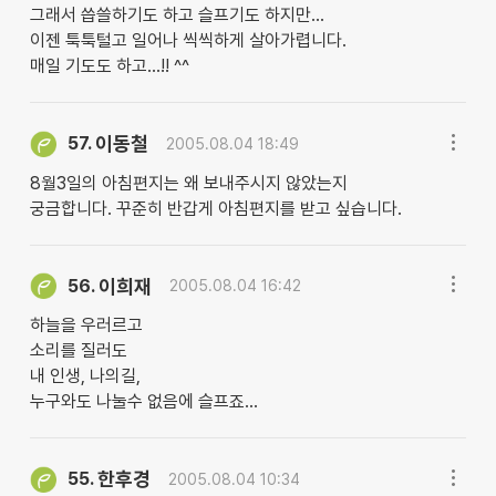
그래서 씁쓸하기도 하고 슬프기도 하지만...
이젠 툭툭털고 일어나 씩씩하게 살아가렵니다.
매일 기도도 하고...!! ^^
이동철
57.
2005.08.04 18:49
8월3일의 아침편지는 왜 보내주시지 않았는지
궁금합니다. 꾸준히 반갑게 아침편지를 받고 싶습니다.
이희재
56.
2005.08.04 16:42
하늘을 우러르고
소리를 질러도
내 인생, 나의길,
누구와도 나눌수 없음에 슬프죠...
한후경
55.
2005.08.04 10:34