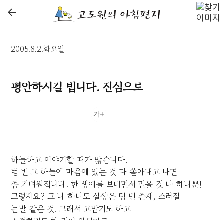
←
2005.8.2.화요일
평안하시길 빕니다. 진심으로
하늘하고 이야기할 때가 많습니다.
텅 빈 그 하늘에 마음에 있는 것 다 쏟아내고 나면
좀 가벼워집니다. 한 생애를 보내면서 믿을 것 나 하나뿐!
그렇지요? 그 나 하나도 실상은 텅 빈 존재, 스러질
눈발 같은 것. 그래서 고맙기도 하고