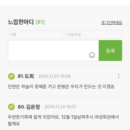
느낌한마디
(81)
로그인하세요
등록
도희
81.
2005.11.25 19:08
인연은 하늘이 정해준 거고 운명은 우리가 만드는 것 이겠죠
김은정
80.
2005.11.24 19:01
우연한기회에 알게 되었어요. 12월 1일날파주시 여성회관에서
뵐께요