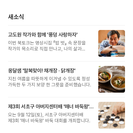
새소식
고도원 작가와 함께 '풍덩 사랑하자'
이번 북토크는 명상시집 『밥 벗』 속 문장을
작가의 목소리로 직접 만나고, 나의 삶과
관계를 잠시 돌아보는 시간입니다.
옹달샘 '말복맞이! 채개장 · 닭개장'
지친 여름을 따뜻하게 이겨낼 수 있도록 정성
가득한 두 가지 보양 한 그릇을 준비했습니다.
제3회 서초구 아버지센터배 '매너 바둑왕' 대회
오는 9월 12일(토), 서초구 아버지센터배
제3회 '매너 바둑왕' 바둑 대회를 개최합니다.