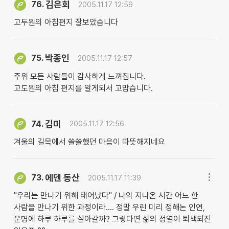
김은회
76.
2005.11.17 12:59
고두원의 아침편지 잘보았습니다
박종인
75.
2005.11.17 12:57
주위 모든 사람들이 감사하게 느껴집니다.
고도원의 아침 편지를 알게되서 고맙습니다.
김미
74.
2005.11.17 12:56
겨울의 길목에서 쓸쓸했던 마음이 따뜻해지네요
에덴 동산
73.
2005.11.17 11:39
"우리는 만나기 위해 태어났다" / 나의 지나온 시간 어느 한
사람을 만나기 위한 과정이라.... 정말 우린 미리 정해논 인연,
운명에 하루 하루를 살아갈까? 그렇다면 삶의 정열이 퇴색되진